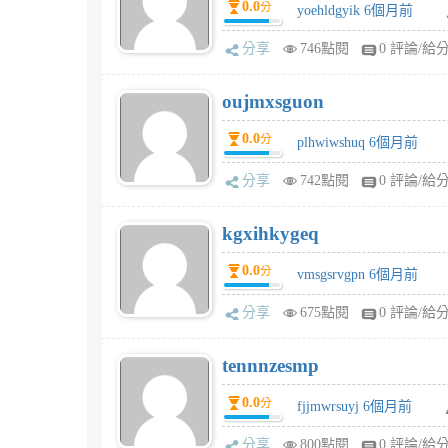
0.0
分
yoehldgyik 6個月前
分享
746點閱
0 評論/給
oujmxsguon
0.0
分
plhwiwshuq 6個月前
分享
742點閱
0 評論/給
kgxihkygeq
0.0
分
vmsgsrvgpn 6個月前
分享
675點閱
0 評論/給
tennnzesmp
0.0
分
fjjmwrsuyj 6個月前
分享
800點閱
0 評論/給