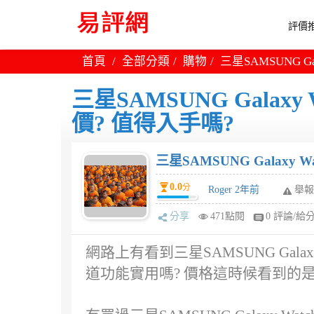
評價推
首頁
全部分類
購物
三星SAMSUNG Ga
三星SAMSUNG Galaxy W
價? 值得入手嗎?
三星SAMSUNG Galaxy W
0.0
分
Roger 2年前
舉報
分享
471點閱
0 評論/給
網路上有看到三星SAMSUNG Galaxy 
道功能實用嗎? 價格這時候看到的是$