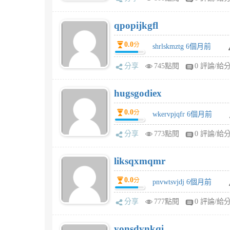
qpopijkgfl
0.0
分
shrlskmztg 6個月前
分享
745點閱
0 評論/給
hugsgodiex
0.0
分
wkervpjqfr 6個月前
分享
773點閱
0 評論/給
liksqxmqmr
0.0
分
pnvwtsvjdj 6個月前
分享
777點閱
0 評論/給
yonsdynkqi