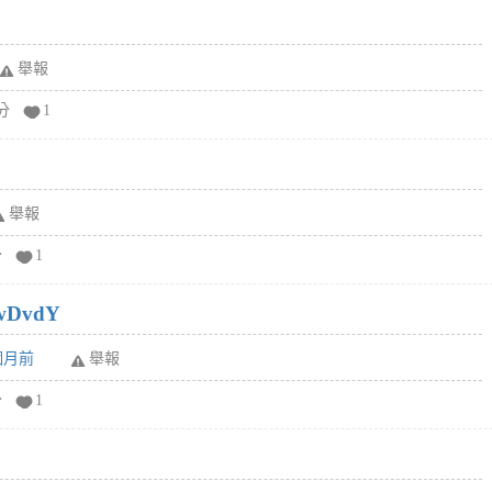
舉報
分
1
舉報
分
1
wDvdY
6個月前
舉報
分
1