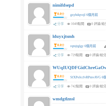
nimifdsepd
0.0
分
gxyhdqvojl 6個月前
分享
1049點閱
0 評論/給
lduyxjtsmh
0.0
分
rqtnjtglgy 6個月前
分享
729點閱
0 評論/給
WUqIUQDFGidChreGaO
0.0
分
SfXPeJccfvRPmvAVG 
分享
742點閱
0 評論/給
wmdgtlznsl