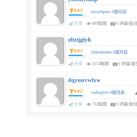
0.0
分
nxoxrhpeer 6個月前
分享
689點閱
0 評論/給
zftztjglyh
0.0
分
yhiksmtums 6個月前
分享
2574點閱
0 評論/給
dqyuuvwlxw
0.0
分
vsdlsqfyfe 6個月前
分享
732點閱
0 評論/給