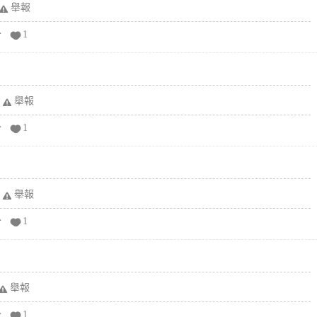
舉報
分
1
舉報
分
1
舉報
分
1
舉報
分
1