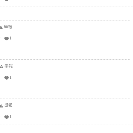
舉報
分
1
舉報
分
1
舉報
分
1