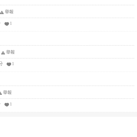
舉報
分
1
舉報
分
1
舉報
分
1