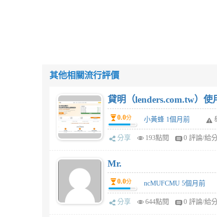
其他相關流行評價
貸明（lenders.com.t
0.0
分
小黃蜂 1個月前
分享
193點閱
0 評論/給
Mr.
0.0
分
ncMUFCMU 5個月前
分享
644點閱
0 評論/給