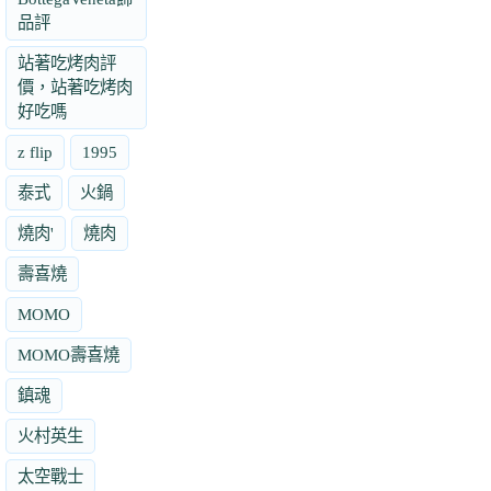
品評
站著吃烤肉評
價，站著吃烤肉
好吃嗎
z flip
1995
泰式
火鍋
燒肉'
燒肉
壽喜燒
MOMO
MOMO壽喜燒
鎮魂
火村英生
太空戰士