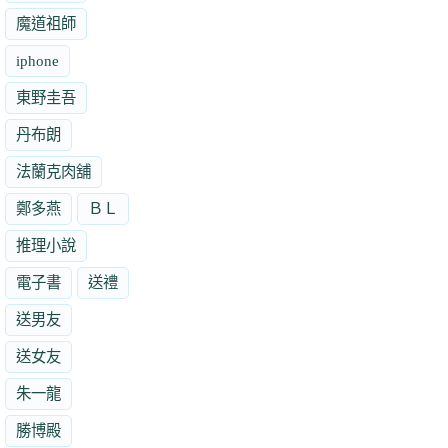
魔道祖師
iphone
東野圭吾
丹布朗
法蘭克肉舖
鄭多燕
ＢＬ
推理小說
電子書
送禮
送男友
送女友
朱一龍
勝博殿