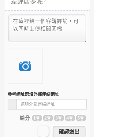
差評居多呢?
參考網址
選填外部連結網址
給分
1
2
3
4
5