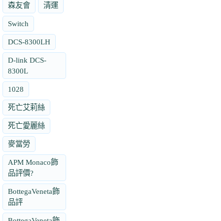
森友會
清運
Switch
DCS-8300LH
D-link DCS-
8300L
1028
死亡艾莉絲
死亡愛麗絲
麥當勞
APM Monaco飾
品評價?
BottegaVeneta飾
品評
BottegaVeneta飾