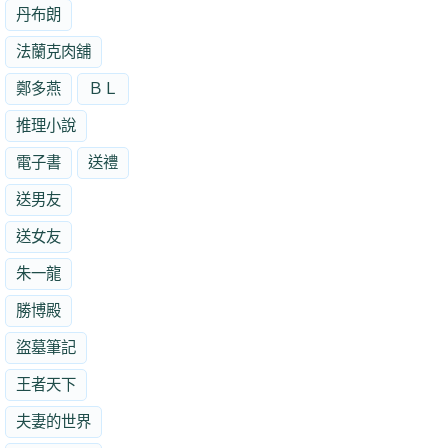
丹布朗
法蘭克肉舖
鄭多燕
ＢＬ
推理小說
電子書
送禮
送男友
送女友
朱一龍
勝博殿
盜墓筆記
王者天下
夫妻的世界