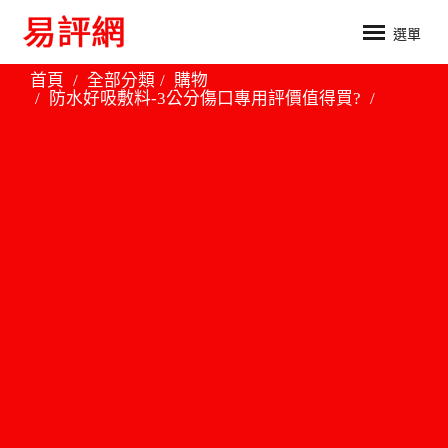
選單
首頁
全部分類
購物
防水好吸敷料-3公分傷口專用評價值得買?