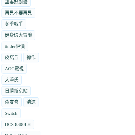
甜妻好廚藝
再見不要再見
冬季戰爭
健身環大冒險
tinder評價
皮諾丘
操作
AOC電視
大淨氏
日勝新京站
森友會
清運
Switch
DCS-8300LH