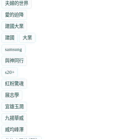
夫婦的世界
愛的迫降
建國大業
建國
大業
samsung
與神同行
s20+
紅粉驚魂
展志學
宜雄玉潤
九揚華威
威均峰澤