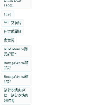
D-link DCS-
8300L
1028
死亡艾莉絲
死亡愛麗絲
麥當勞
APM Monaco飾
品評價?
BottegaVeneta飾
品評
BottegaVeneta飾
品評
站著吃烤肉評
價，站著吃烤肉
好吃嗎