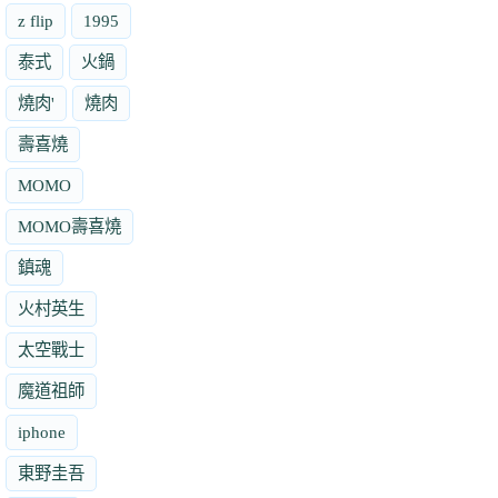
z flip
1995
泰式
火鍋
燒肉'
燒肉
壽喜燒
MOMO
MOMO壽喜燒
鎮魂
火村英生
太空戰士
魔道祖師
iphone
東野圭吾