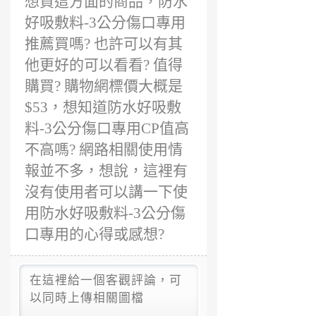
想買這方面的商品，防水
好吸敷料-3公分傷口專用
推薦買嗎? 也許可以有其
他更好的可以看看? 值得
購買? 購物網標價大概是
$53，想知道防水好吸敷
料-3公分傷口專用CP值高
不高嗎? 網路相關使用情
報並不多，想說，這裡有
沒有使用者可以講一下使
用防水好吸敷料-3公分傷
口專用的心得或感想?