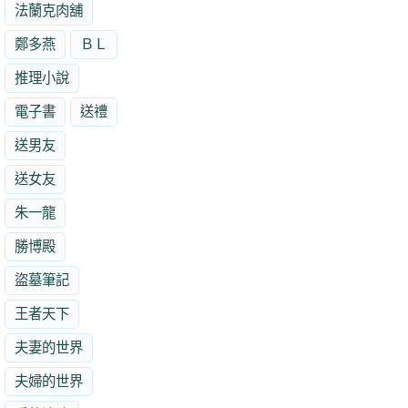
法蘭克肉舖
鄭多燕
ＢＬ
推理小說
電子書
送禮
送男友
送女友
朱一龍
勝博殿
盜墓筆記
王者天下
夫妻的世界
夫婦的世界