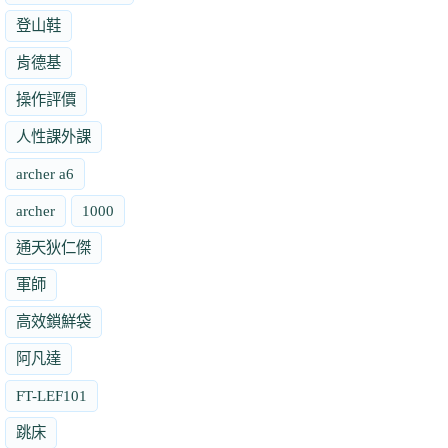
登山鞋
肯德基
操作評價
人性課外課
archer a6
archer
1000
通天狄仁傑
軍師
高效鎖鮮袋
阿凡達
FT-LEF101
跳床