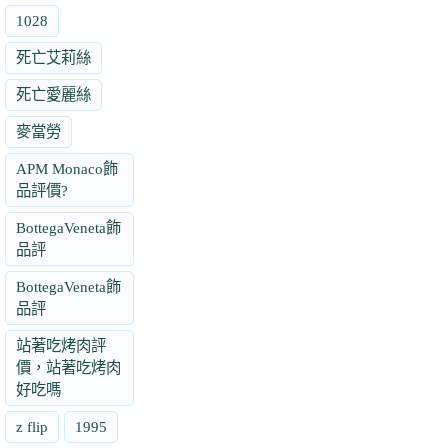
1028
死亡艾莉絲
死亡愛麗絲
麥當勞
APM Monaco飾
品評價?
BottegaVeneta飾
品評
BottegaVeneta飾
品評
站著吃烤肉評
價，站著吃烤肉
好吃嗎
z flip
1995