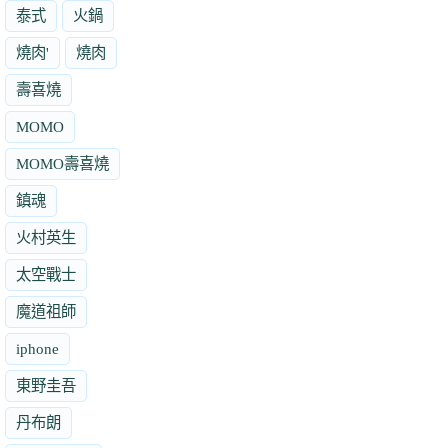
泰式
火鍋
燒肉'
燒肉
壽喜燒
MOMO
MOMO壽喜燒
鎮魂
火村英生
太空戰士
魔道祖師
iphone
東野圭吾
丹布朗