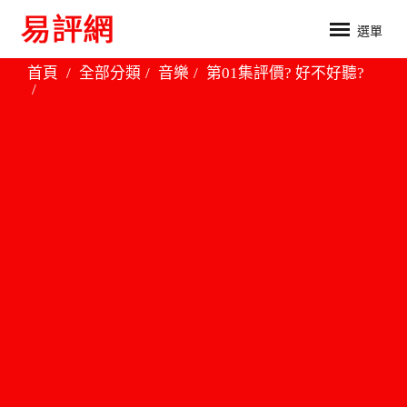
選單
首頁
全部分類
音樂
第01集評價? 好不好聽?