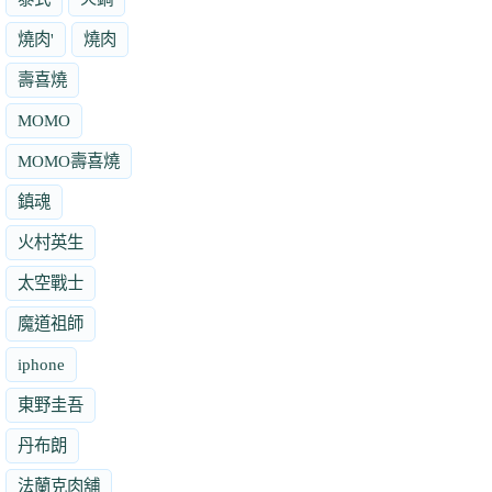
燒肉'
燒肉
壽喜燒
MOMO
MOMO壽喜燒
鎮魂
火村英生
太空戰士
魔道祖師
iphone
東野圭吾
丹布朗
法蘭克肉舖