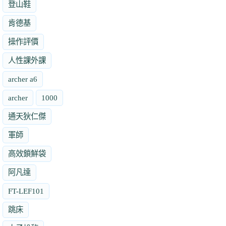
登山鞋
肯德基
操作評價
人性課外課
archer a6
archer
1000
通天狄仁傑
軍師
高效鎖鮮袋
阿凡達
FT-LEF101
跳床