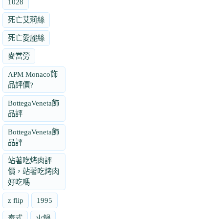
1028
死亡艾莉絲
死亡愛麗絲
麥當勞
APM Monaco飾
品評價?
BottegaVeneta飾
品評
BottegaVeneta飾
品評
站著吃烤肉評
價，站著吃烤肉
好吃嗎
z flip
1995
泰式
火鍋