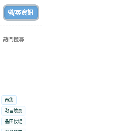
前
熱門搜尋
泰集
激旨燒鳥
品田牧場