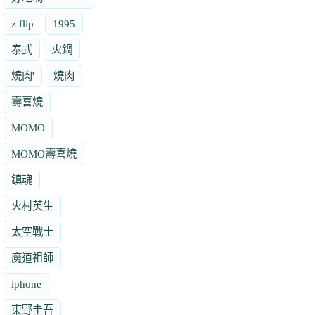
z flip
1995
泰式
火鍋
燒肉'
燒肉
壽喜燒
MOMO
MOMO壽喜燒
鎮魂
火村英生
太空戰士
魔道祖師
iphone
東野圭吾