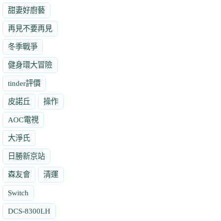
甜妻好廚藝
再見不要再見
冬季戰爭
健身環大冒險
tinder評價
皮諾丘
操作
AOC電視
大淨氏
日勝新京站
森友會
清運
Switch
DCS-8300LH