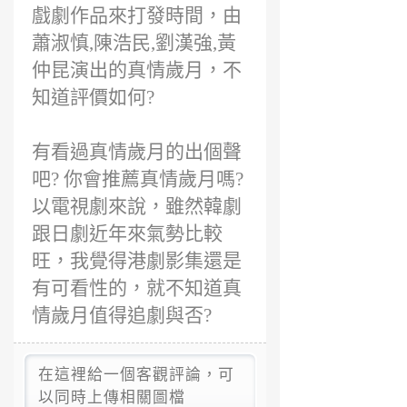
戲劇作品來打發時間，由
蕭淑慎,陳浩民,劉漢強,黃
仲昆演出的真情歲月，不
知道評價如何?
有看過真情歲月的出個聲
吧? 你會推薦真情歲月嗎?
以電視劇來說，雖然韓劇
跟日劇近年來氣勢比較
旺，我覺得港劇影集還是
有可看性的，就不知道真
情歲月值得追劇與否?