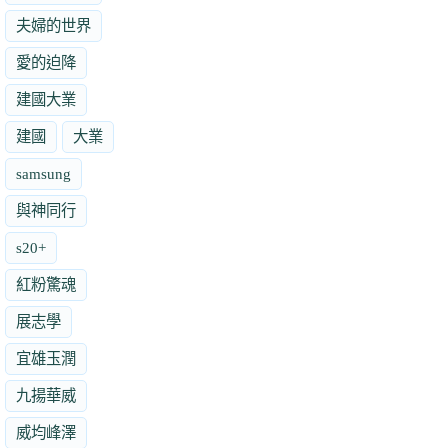
夫婦的世界
愛的迫降
建國大業
建國
大業
samsung
與神同行
s20+
紅粉驚魂
展志學
宜雄玉潤
九揚華威
威均峰澤