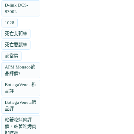
D-link DCS-
8300L
1028
死亡艾莉絲
死亡愛麗絲
麥當勞
APM Monaco飾
品評價?
BottegaVeneta飾
品評
BottegaVeneta飾
品評
站著吃烤肉評
價，站著吃烤肉
好吃嗎