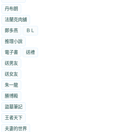
丹布朗
法蘭克肉舖
鄭多燕
ＢＬ
推理小說
電子書
送禮
送男友
送女友
朱一龍
勝博殿
盜墓筆記
王者天下
夫妻的世界