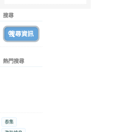
fe
6
個
搜尋
月
前
熱門搜尋
泰集