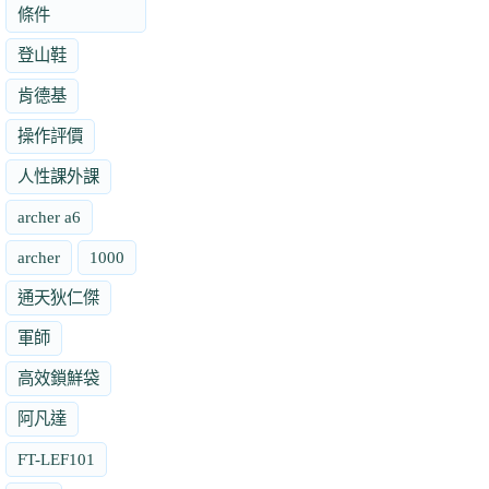
條件
登山鞋
肯德基
操作評價
人性課外課
archer a6
archer
1000
通天狄仁傑
軍師
高效鎖鮮袋
阿凡達
FT-LEF101