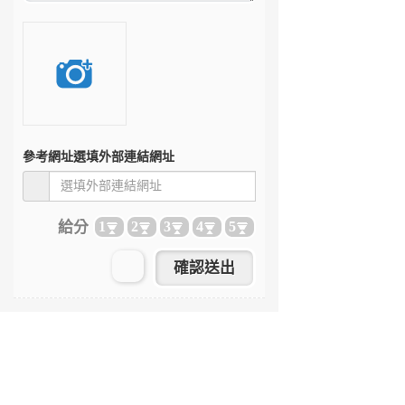
參考網址
選填外部連結網址
給分
1
2
3
4
5