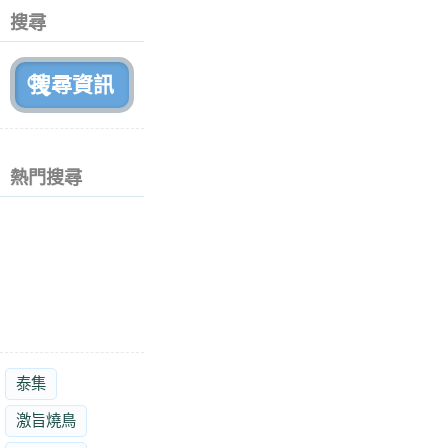
個
搜尋
月
前
熱門搜尋
泰集
激旨燒鳥