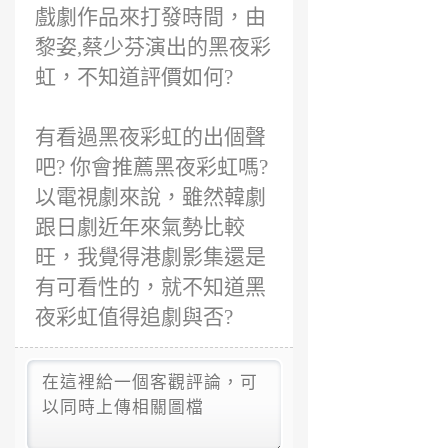
戲劇作品來打發時間，由
黎姿,蔡少芬演出的黑夜彩
虹，不知道評價如何?
有看過黑夜彩虹的出個聲
吧? 你會推薦黑夜彩虹嗎?
以電視劇來說，雖然韓劇
跟日劇近年來氣勢比較
旺，我覺得港劇影集還是
有可看性的，就不知道黑
夜彩虹值得追劇與否?