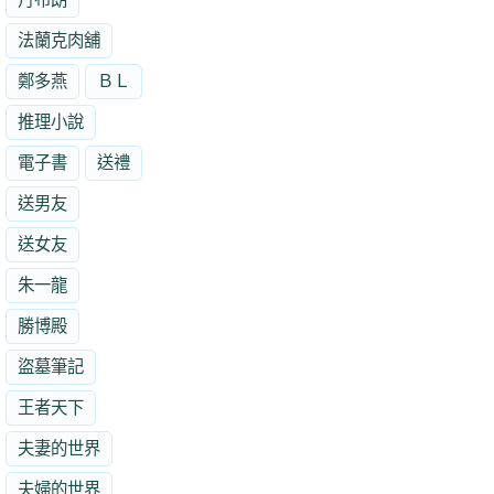
法蘭克肉舖
鄭多燕
ＢＬ
推理小說
電子書
送禮
送男友
送女友
朱一龍
勝博殿
盜墓筆記
王者天下
夫妻的世界
夫婦的世界