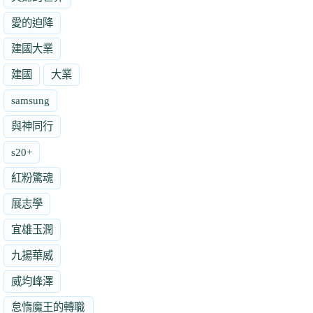
愛的迫降
建國大業
建國
大業
samsung
與神同行
s20+
紅粉驚魂
展志學
宜雄玉潤
九揚華威
威均峰澤
怠惰魔王的轉職