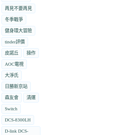
再見不要再見
冬季戰爭
健身環大冒險
tinder評價
皮諾丘
操作
AOC電視
大淨氏
日勝新京站
森友會
清運
Switch
DCS-8300LH
D-link DCS-