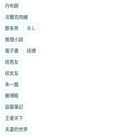
丹布朗
法蘭克肉舖
鄭多燕
ＢＬ
推理小說
電子書
送禮
送男友
送女友
朱一龍
勝博殿
盜墓筆記
王者天下
夫妻的世界