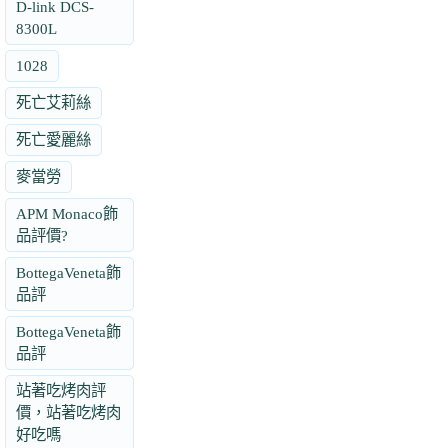
D-link DCS-
8300L
1028
死亡艾莉絲
死亡愛麗絲
麥當勞
APM Monaco飾
品評價?
BottegaVeneta飾
品評
BottegaVeneta飾
品評
站著吃烤肉評
價，站著吃烤肉
好吃嗎