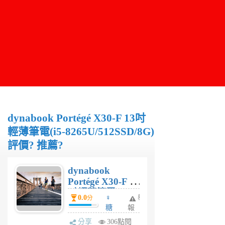
dynabook Portégé X30-F 13吋
輕薄筆電(i5-8265U/512SSD/8G)
評價? 推薦?
dynabook
Portégé X30-F 13
吋輕薄筆電(i5-
0.0
♀
舉
分
8265U/512SSD/8
糖
報
G)評價? 推薦?
糖
分享
306點閱