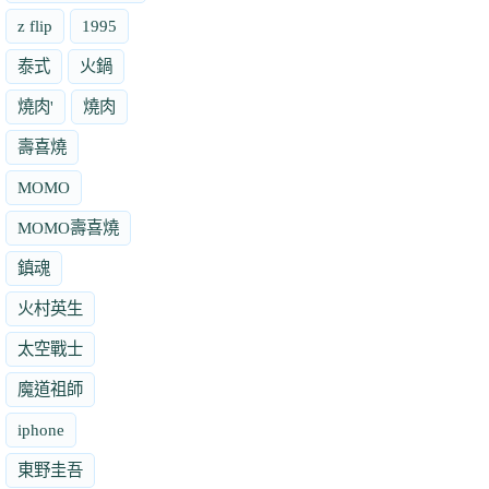
z flip
1995
泰式
火鍋
燒肉'
燒肉
壽喜燒
MOMO
MOMO壽喜燒
鎮魂
火村英生
太空戰士
魔道祖師
iphone
東野圭吾