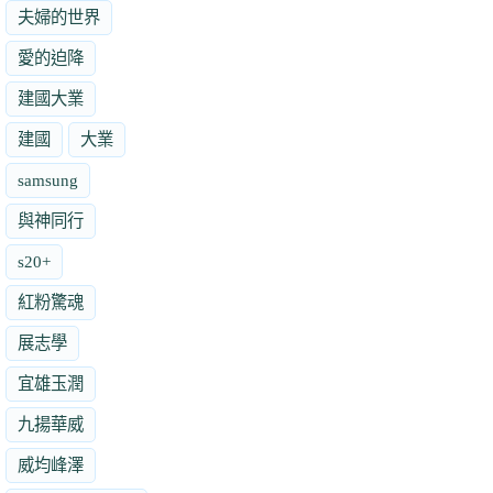
夫婦的世界
愛的迫降
建國大業
建國
大業
samsung
與神同行
s20+
紅粉驚魂
展志學
宜雄玉潤
九揚華威
威均峰澤