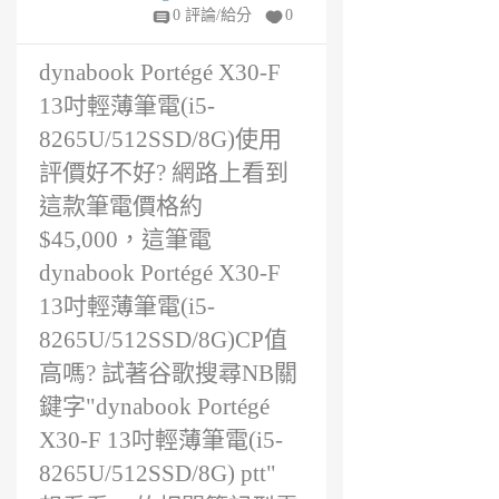
1
0 評論/給分
0
年
前
dynabook Portégé X30-F
13吋輕薄筆電(i5-
8265U/512SSD/8G)使用
評價好不好? 網路上看到
這款筆電價格約
$45,000，這筆電
dynabook Portégé X30-F
13吋輕薄筆電(i5-
8265U/512SSD/8G)CP值
高嗎? 試著谷歌搜尋NB關
鍵字"dynabook Portégé
X30-F 13吋輕薄筆電(i5-
8265U/512SSD/8G) ptt"