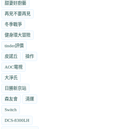
甜妻好廚藝
再見不要再見
冬季戰爭
健身環大冒險
tinder評價
皮諾丘
操作
AOC電視
大淨氏
日勝新京站
森友會
清運
Switch
DCS-8300LH