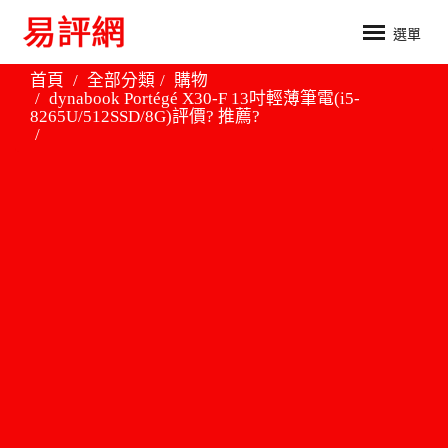
選單
首頁
全部分類
購物
dynabook Portégé X30-F 13吋輕薄筆電(i5-
8265U/512SSD/8G)評價? 推薦?