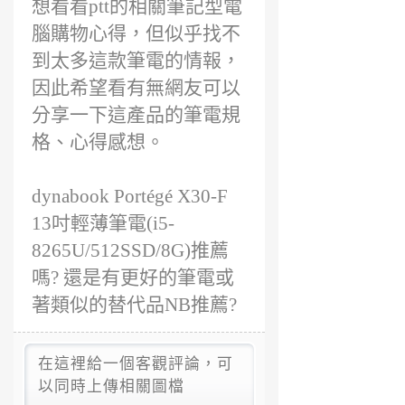
想看看ptt的相關筆記型電
腦購物心得，但似乎找不
到太多這款筆電的情報，
因此希望看有無網友可以
分享一下這產品的筆電規
格、心得感想。
dynabook Portégé X30-F
13吋輕薄筆電(i5-
8265U/512SSD/8G)推薦
嗎? 還是有更好的筆電或
著類似的替代品NB推薦?