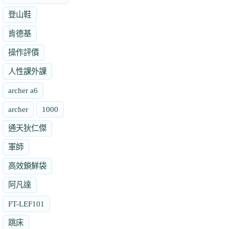
登山鞋
肯德基
操作評價
人性課外課
archer a6
archer
1000
通天狄仁傑
軍師
高效鎖鮮袋
阿凡達
FT-LEF101
跳床