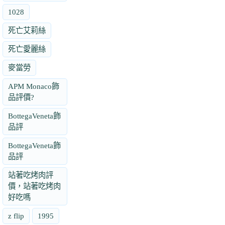
1028
死亡艾莉絲
死亡愛麗絲
麥當勞
APM Monaco飾
品評價?
BottegaVeneta飾
品評
BottegaVeneta飾
品評
站著吃烤肉評
價，站著吃烤肉
好吃嗎
z flip
1995