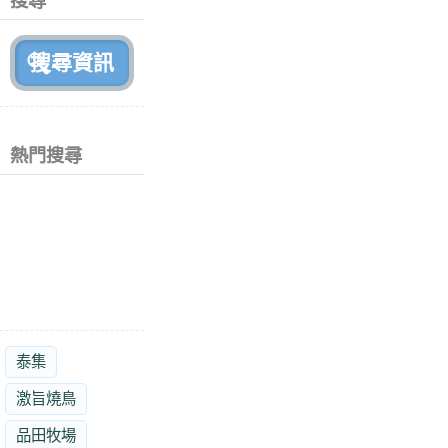
搜尋
月
前
熱門搜尋
泰集
激旨燒鳥
品田牧場