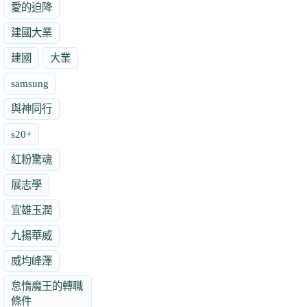
愛的迫降
建國大業
建國
大業
samsung
與神同行
s20+
紅粉驚魂
展志學
宜雄玉潤
九揚華威
威均峰澤
怠惰魔王的轉職
條件