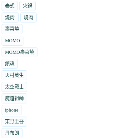
泰式
火鍋
燒肉'
燒肉
壽喜燒
MOMO
MOMO壽喜燒
鎮魂
火村英生
太空戰士
魔道祖師
iphone
東野圭吾
丹布朗