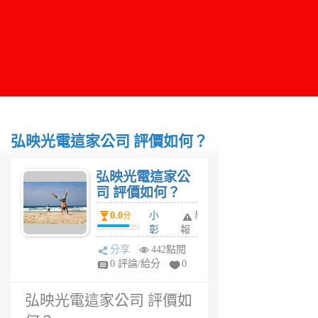
弘映光電這家公司 評價如何？
弘映光電這家公
司 評價如何？
0.0
小
舉
分
彰
報
1
分享
442點閱
年
0 評論/給分
0
前
弘映光電這家公司 評價如