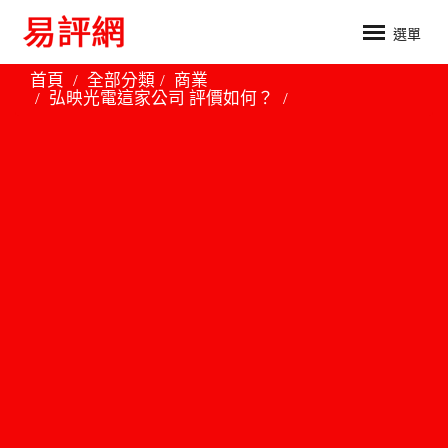
選單
首頁
全部分類
商業
弘映光電這家公司 評價如何？