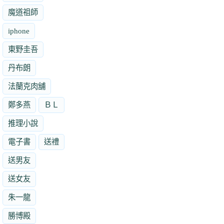
魔道祖師
iphone
東野圭吾
丹布朗
法蘭克肉舖
鄭多燕
ＢＬ
推理小說
電子書
送禮
送男友
送女友
朱一龍
勝博殿