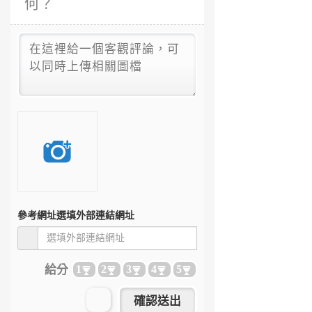
何？
參考網址
選填外部連結網址
給分
1
2
3
4
5