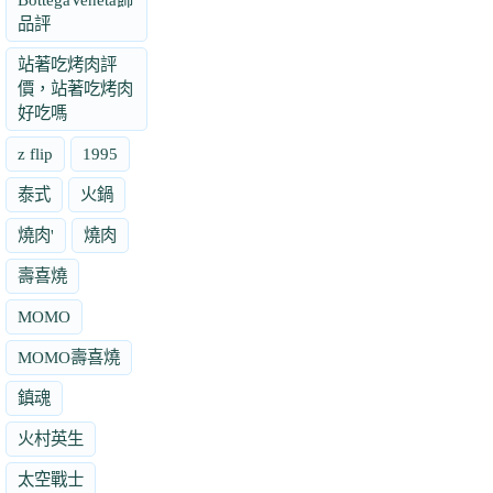
品評
站著吃烤肉評
價，站著吃烤肉
好吃嗎
z flip
1995
泰式
火鍋
燒肉'
燒肉
壽喜燒
MOMO
MOMO壽喜燒
鎮魂
火村英生
太空戰士