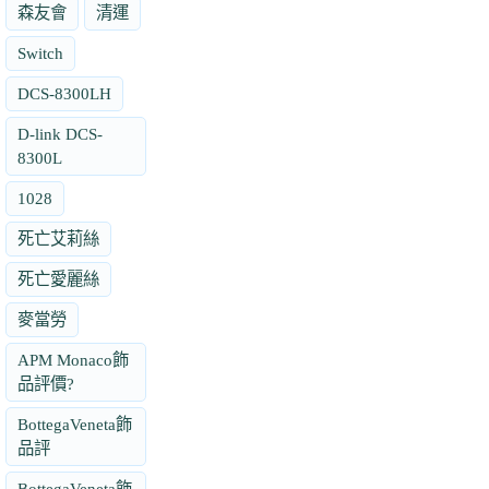
森友會
清運
Switch
DCS-8300LH
D-link DCS-
8300L
1028
死亡艾莉絲
死亡愛麗絲
麥當勞
APM Monaco飾
品評價?
BottegaVeneta飾
品評
BottegaVeneta飾