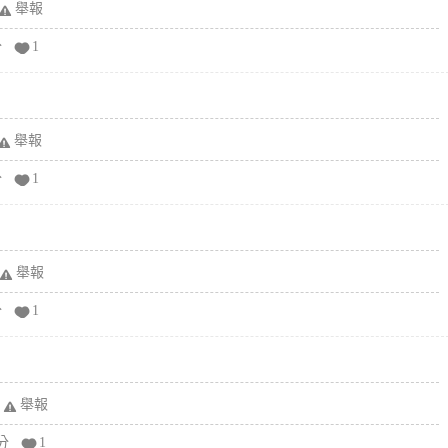
舉報
分
1
舉報
分
1
舉報
分
1
舉報
分
1