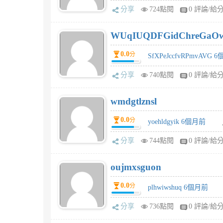
分享
724點閱
0 評論/給
WUqIUQDFGidChreGaO
0.0
分
SfXPeJccfvRPmvAVG 
分享
740點閱
0 評論/給
wmdgtlznsl
0.0
分
yoehldgyik 6個月前
分享
744點閱
0 評論/給
oujmxsguon
0.0
分
plhwiwshuq 6個月前
分享
736點閱
0 評論/給