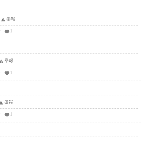
舉報
分
1
舉報
分
1
舉報
分
1