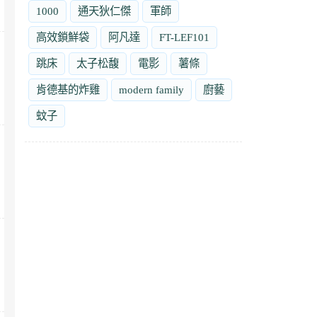
1000
通天狄仁傑
軍師
高效鎖鮮袋
阿凡達
FT-LEF101
跳床
太子松馥
電影
薯條
肯德基的炸雞
modern family
廚藝
蚊子