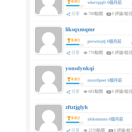
0.0
分
wkervpjqfr 6個月前
分享
768點閱
0 評論/給
liksqxmqmr
0.0
分
pnvwtsvjdj 6個月前
分享
776點閱
0 評論/給
yonsdynkqi
0.0
分
nxoxrhpeer 6個月前
分享
681點閱
0 評論/給
zftztjglyh
0.0
分
yhiksmtums 6個月前
分享
2570點閱
0 評論/給