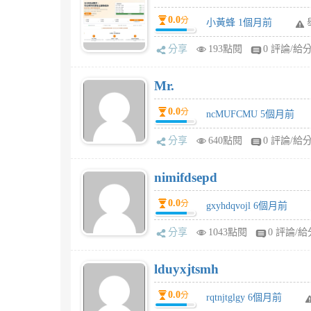
0.0
分
小黃蜂 1個月前
分享
193點閱
0 評論/給
Mr.
0.0
分
ncMUFCMU 5個月前
分享
640點閱
0 評論/給
nimifdsepd
0.0
分
gxyhdqvojl 6個月前
分享
1043點閱
0 評論/給
lduyxjtsmh
0.0
分
rqtnjtglgy 6個月前