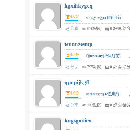
kgxihkygeq
0.0
分
vmsgsrvgpn 6個月前
分享
670點閱
0 評論/給
tennnzesmp
0.0
分
fjjmwrsuyj 6個月前
分享
795點閱
0 評論/給
qpopijkgfl
0.0
分
shrlskmztg 6個月前
分享
743點閱
0 評論/給
hugsgodiex