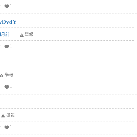
分
1
wDvdY
6個月前
舉報
分
1
舉報
分
1
舉報
分
1