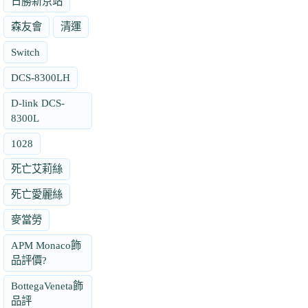
日勝新京站
森友會
清運
Switch
DCS-8300LH
D-link DCS-
8300L
1028
死亡艾莉絲
死亡愛麗絲
麥當勞
APM Monaco飾
品評價?
BottegaVeneta飾
品評