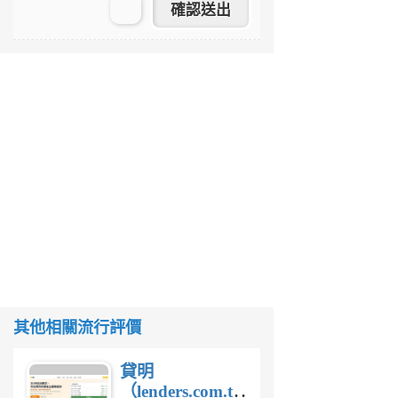
其他相關流行評價
貸明
（lenders.com.tw