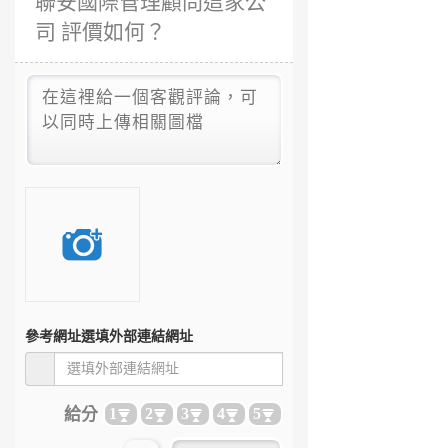
聯安國際管理顧問這家公
司 評價如何？
參考網址
選填外部連結網址
給分
1
2
3
4
5