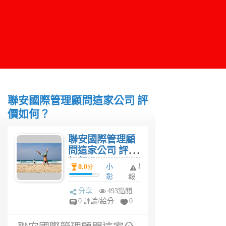
聯安國際管理顧問這家公司 評
價如何？
聯安國際管理顧
問這家公司 評價
如何？
0.0
小
舉
分
彰
報
1
分享
493點閱
年
0 評論/給分
0
前