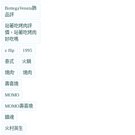
BottegaVeneta飾
品評
站著吃烤肉評
價，站著吃烤肉
好吃嗎
z flip
1995
泰式
火鍋
燒肉'
燒肉
壽喜燒
MOMO
MOMO壽喜燒
鎮魂
火村英生