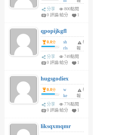
m
報
前
w
分享
800點閱
rs
0 評論/給分
1
uy
j
qpopijkgfl
6
個
0.0
sh
舉
分
月
rls
報
前
k
分享
749點閱
m
0 評論/給分
1
zt
g
hugsgodiex
6
個
0.0
w
舉
分
月
ke
報
前
rv
分享
776點閱
pj
0 評論/給分
1
qf
r
liksqxmqmr
6
個