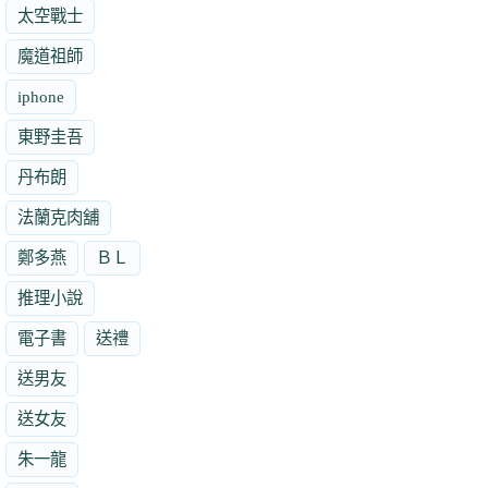
太空戰士
魔道祖師
iphone
東野圭吾
丹布朗
法蘭克肉舖
鄭多燕
ＢＬ
推理小說
電子書
送禮
送男友
送女友
朱一龍