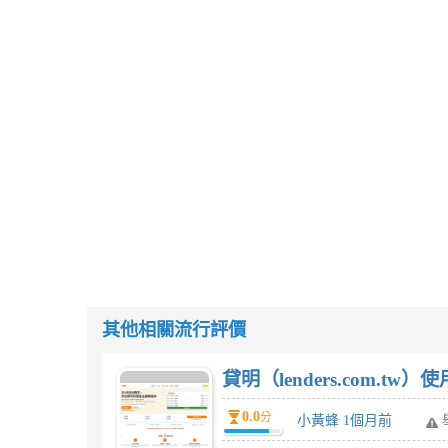
其他相關流行評價
貸明（lenders.com.t
0.0
分
小黃蜂 1個月前