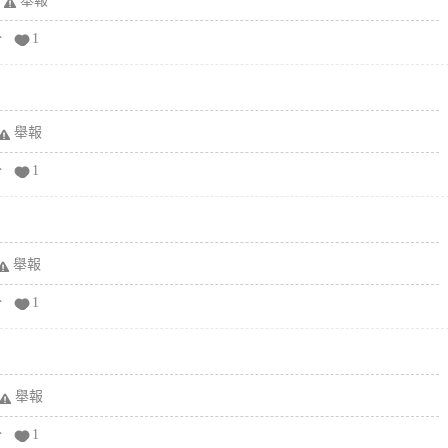
舉報
分
1
舉報
分
1
舉報
分
1
舉報
分
1