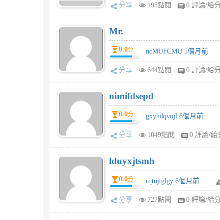
分享
193點閱
0 評論/給
Mr.
0.0
分
ncMUFCMU 5個月前
分享
644點閱
0 評論/給
nimifdsepd
0.0
分
gxyhdqvojl 6個月前
分享
1049點閱
0 評論/給
lduyxjtsmh
0.0
分
rqtnjtglgy 6個月前
分享
727點閱
0 評論/給