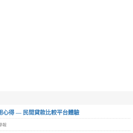
w）使用心得 — 民間貸款比較平台體驗
舉報