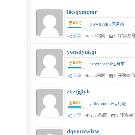
liksqxmqmr
0.0
分
pnvwtsvjdj 6個月前
分享
776點閱
0 評論/給
yonsdynkqi
0.0
分
nxoxrhpeer 6個月前
分享
686點閱
0 評論/給
zftztjglyh
0.0
分
yhiksmtums 6個月前
分享
2573點閱
0 評論/給
dqyuuvwlxw