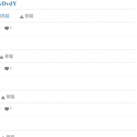
wDvdY
6個月前
舉報
分
1
舉報
分
1
舉報
分
1