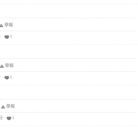
舉報
分
1
舉報
分
1
舉報
分
1