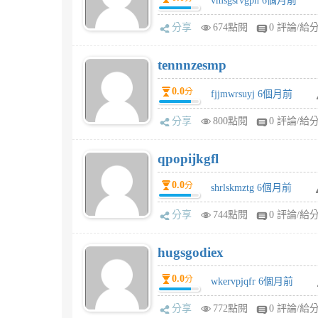
vmsgsrvgpn 6個月前
分享
674點閱
0 評論/給
tennnzesmp
0.0
分
fjjmwrsuyj 6個月前
分享
800點閱
0 評論/給
qpopijkgfl
0.0
分
shrlskmztg 6個月前
分享
744點閱
0 評論/給
hugsgodiex
0.0
分
wkervpjqfr 6個月前
分享
772點閱
0 評論/給