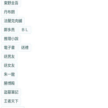
東野圭吾
丹布朗
法蘭克肉舖
鄭多燕
ＢＬ
推理小說
電子書
送禮
送男友
送女友
朱一龍
勝博殿
盜墓筆記
王者天下