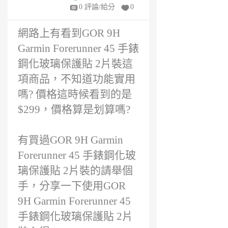
值得入手嗎?
1
0 評論/給分
0
年
前
網路上有看到GOR 9H
Garmin Forerunner 45 手錶
鋼化玻璃保護貼 2片裝這
項商品，不知道功能實用
嗎? 價格這時候看到的是
$299，價格算是划算嗎?
有買過GOR 9H Garmin
Forerunner 45 手錶鋼化玻
璃保護貼 2片裝的請舉個
手，分享一下使用GOR
9H Garmin Forerunner 45
手錶鋼化玻璃保護貼 2片