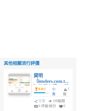
其他相關流行評價
貸明
（lenders.com.tw
）使用心得 — 民
0.0
小
舉
分
間貸款比較平台
黃
報
體驗
蜂
分享
190點閱
1
0 評論/給分
0
個