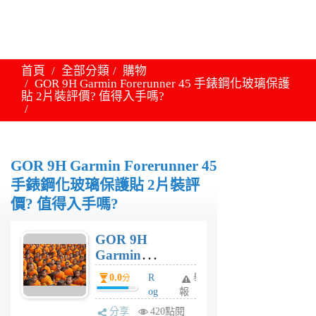
首頁
全部分類
購物
GOR 9H Garmin Forerunner 45 手錶鋼化玻璃保護
貼 2片裝評價? 值得入手嗎?
GOR 9H Garmin Forerunner 45
手錶鋼化玻璃保護貼 2片裝評
價? 值得入手嗎?
GOR 9H
Garmin
Forerunner 45
0.0
R
舉
分
手錶鋼化玻璃保
og
報
護貼 2片裝評價?
er
分享
420點閱