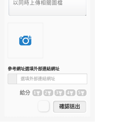
參考網址
選填外部連結網址
給分
1
2
3
4
5