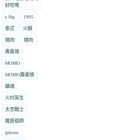
好吃嗎
z flip
1995
泰式
火鍋
燒肉'
燒肉
壽喜燒
MOMO
MOMO壽喜燒
鎮魂
火村英生
太空戰士
魔道祖師
iphone