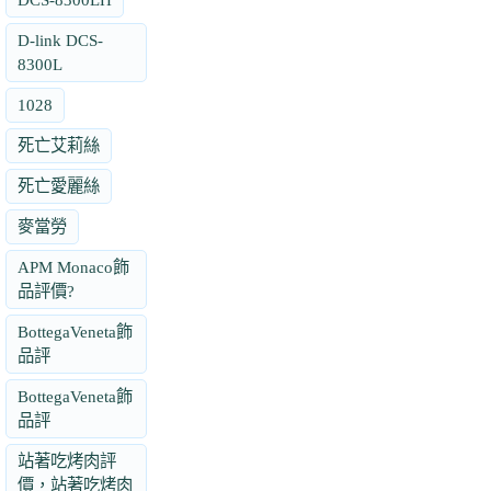
D-link DCS-
8300L
1028
死亡艾莉絲
死亡愛麗絲
麥當勞
APM Monaco飾
品評價?
BottegaVeneta飾
品評
BottegaVeneta飾
品評
站著吃烤肉評
價，站著吃烤肉