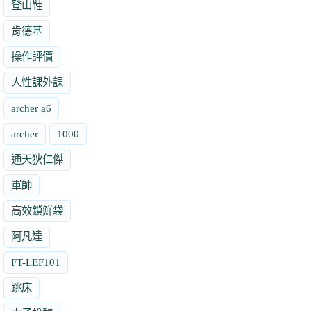
登山鞋
肯德基
操作評價
人性課外課
archer a6
archer
1000
通天狄仁傑
軍師
高效鎖鮮袋
阿凡達
FT-LEF101
跳床