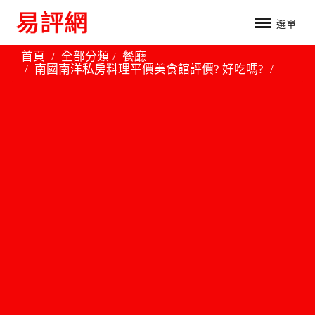
選單
首頁
全部分類
餐廳
南國南洋私房料理平價美食館評價? 好吃嗎?