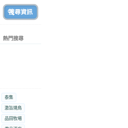
前
熱門搜尋
泰集
激旨燒鳥
品田牧場