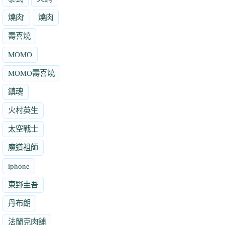
燒肉'
燒肉
壽喜燒
MOMO
MOMO壽喜燒
鎮魂
火村英生
太空戰士
魔道祖師
iphone
東野圭吾
丹布朗
法蘭克肉舖