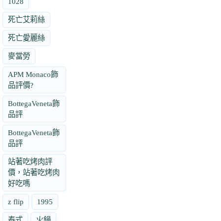
1028
死亡艾莉絲
死亡愛麗絲
麥當勞
APM Monaco飾
品評價?
BottegaVeneta飾
品評
BottegaVeneta飾
品評
站著吃烤肉評
價，站著吃烤肉
好吃嗎
z flip
1995
泰式
火鍋