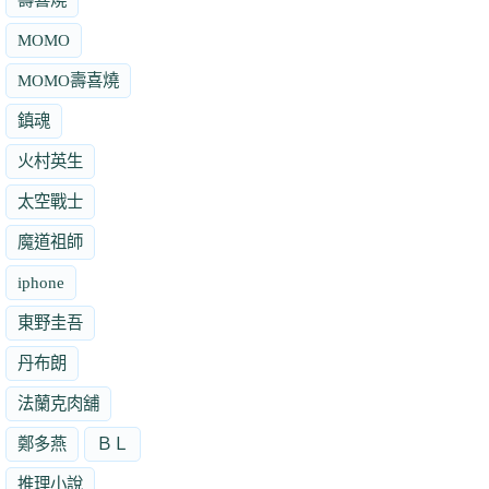
MOMO
MOMO壽喜燒
鎮魂
火村英生
太空戰士
魔道祖師
iphone
東野圭吾
丹布朗
法蘭克肉舖
鄭多燕
ＢＬ
推理小說