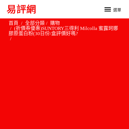
選單
首頁
全部分類
購物
(折價券優惠)SUNTORY三得利 Milcolla 蜜露珂娜
膠原蛋白粉(30日份/盒評價好嗎?