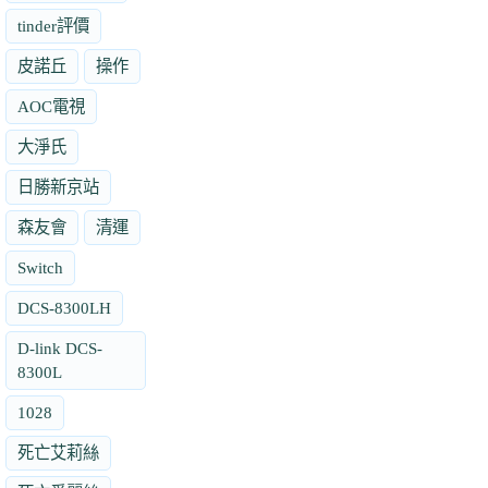
tinder評價
皮諾丘
操作
AOC電視
大淨氏
日勝新京站
森友會
清運
Switch
DCS-8300LH
D-link DCS-
8300L
1028
死亡艾莉絲