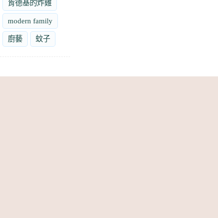
肯德基的炸雞
modern family
廚藝
蚊子