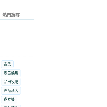
熱門搜尋
泰集
激旨燒鳥
品田牧場
君品酒店
鼎泰豐