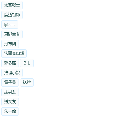
太空戰士
魔道祖師
iphone
東野圭吾
丹布朗
法蘭克肉舖
鄭多燕
ＢＬ
推理小說
電子書
送禮
送男友
送女友
朱一龍