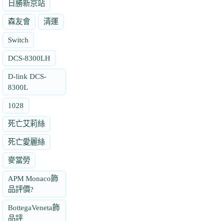
日勝新京站
森友會
清運
Switch
DCS-8300LH
D-link DCS-
8300L
1028
死亡艾莉絲
死亡愛麗絲
麥當勞
APM Monaco飾
品評價?
BottegaVeneta飾
品評