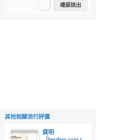
其他相關流行評價
貸明
（lenders.com.tw