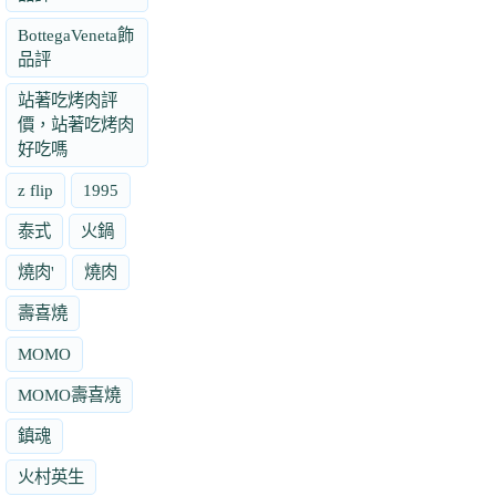
BottegaVeneta飾
品評
站著吃烤肉評
價，站著吃烤肉
好吃嗎
z flip
1995
泰式
火鍋
燒肉'
燒肉
壽喜燒
MOMO
MOMO壽喜燒
鎮魂
火村英生