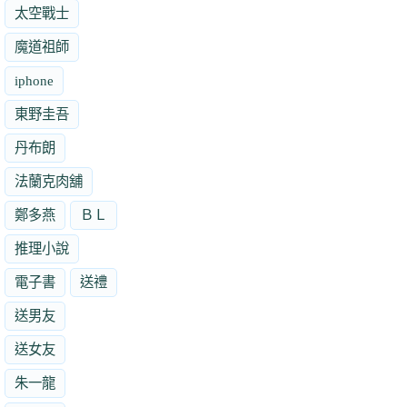
太空戰士
魔道祖師
iphone
東野圭吾
丹布朗
法蘭克肉舖
鄭多燕
ＢＬ
推理小說
電子書
送禮
送男友
送女友
朱一龍