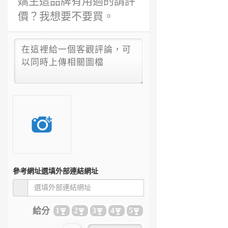
嬌生這品牌有用過的請評
價？我想要不要買。
參考網址
選填外部連結網址
給分
1
2
3
4
5