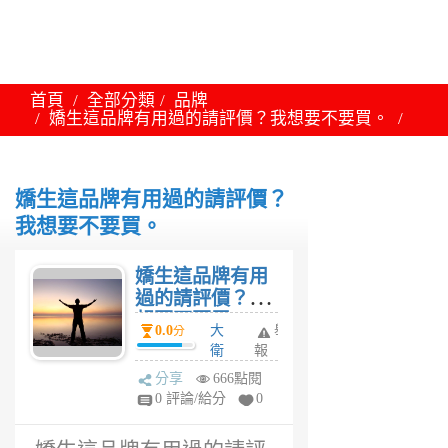
首頁
全部分類
品牌
嬌生這品牌有用過的請評價？我想要不要買。
嬌生這品牌有用過的請評價？
我想要不要買。
嬌生這品牌有用
過的請評價？我
想要不要買。
0.0
大
舉
分
衛
報
3
分享
666點閱
年
0 評論/給分
0
前