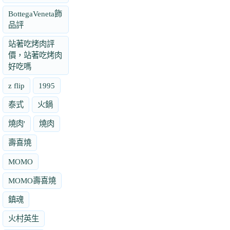
BottegaVeneta飾
品評
站著吃烤肉評
價，站著吃烤肉
好吃嗎
z flip
1995
泰式
火鍋
燒肉'
燒肉
壽喜燒
MOMO
MOMO壽喜燒
鎮魂
火村英生