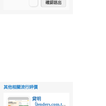
其他相關流行評價
貸明
（lenders.com.tw