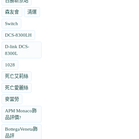
日勝新京站
森友會
清運
Switch
DCS-8300LH
D-link DCS-
8300L
1028
死亡艾莉絲
死亡愛麗絲
麥當勞
APM Monaco飾
品評價?
BottegaVeneta飾
品評