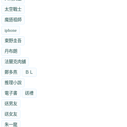
太空戰士
魔道祖師
iphone
東野圭吾
丹布朗
法蘭克肉舖
鄭多燕
ＢＬ
推理小說
電子書
送禮
送男友
送女友
朱一龍