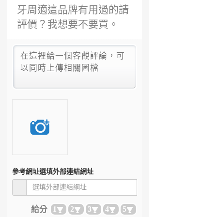
牙周適這品牌有用過的請
評價？我想要不要買。
參考網址
選填外部連結網址
給分
1
2
3
4
5