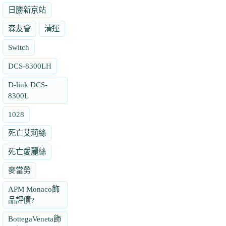
日勝新京站
森友會
清運
Switch
DCS-8300LH
D-link DCS-
8300L
1028
死亡艾莉絲
死亡愛麗絲
麥當勞
APM Monaco飾
品評價?
BottegaVeneta飾