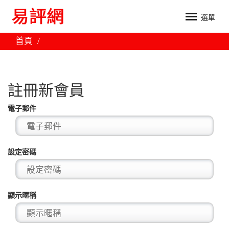
選單
首頁
註冊新會員
電子郵件
設定密碼
顯示暱稱