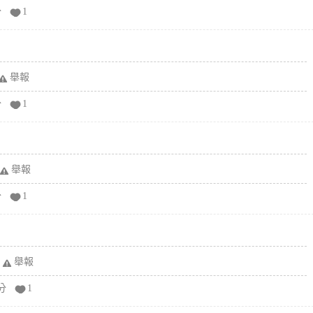
分
1
舉報
分
1
舉報
分
1
舉報
分
1