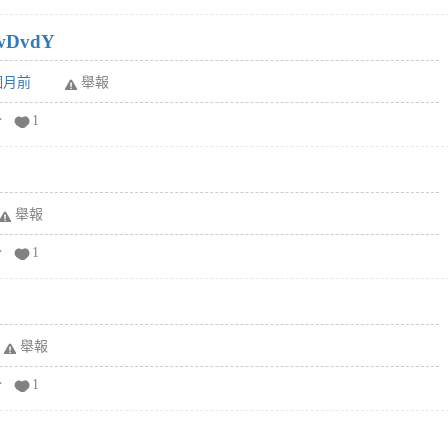
wDvdY
6個月前
舉報
分
1
舉報
分
1
舉報
分
1