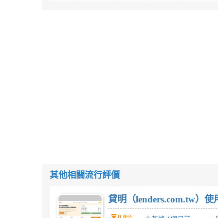
其他相關流行評價
貸明（lenders.com.t
0.0
分