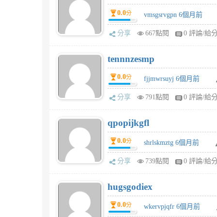
0.0
分
vmsgsrvgpn 6個月前
分享
667點閱
0 評論/給
tennnzesmp
0.0
分
fjjmwrsuyj 6個月前
分享
791點閱
0 評論/給
qpopijkgfl
0.0
分
shrlskmztg 6個月前
分享
739點閱
0 評論/給
hugsgodiex
0.0
分
wkervpjqfr 6個月前