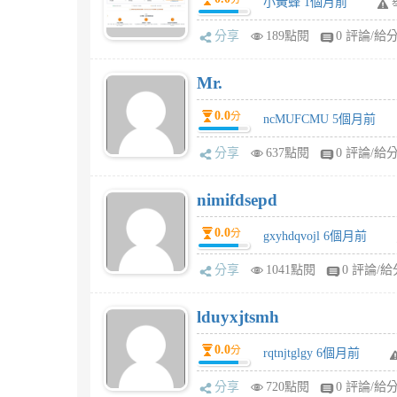
小黃蜂 1個月前
分享
189點閱
0 評論/給
Mr.
0.0
分
ncMUFCMU 5個月前
分享
637點閱
0 評論/給
nimifdsepd
0.0
分
gxyhdqvojl 6個月前
分享
1041點閱
0 評論/給
lduyxjtsmh
0.0
分
rqtnjtglgy 6個月前
分享
720點閱
0 評論/給