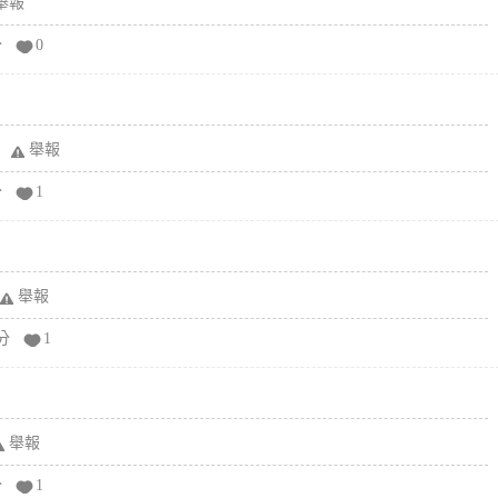
舉報
分
0
舉報
分
1
舉報
分
1
舉報
分
1