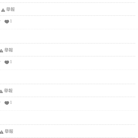
舉報
分
1
舉報
分
1
舉報
分
1
舉報