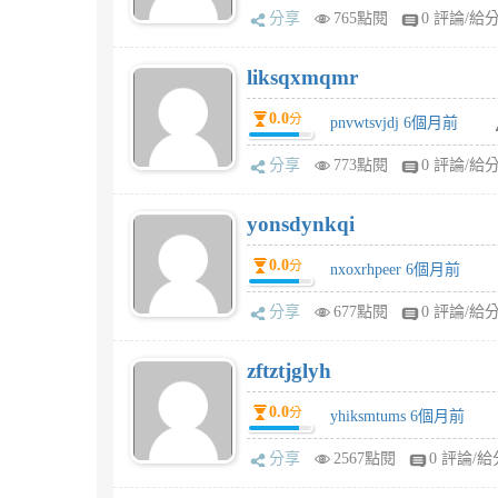
分享
765點閱
0 評論/給
liksqxmqmr
0.0
分
pnvwtsvjdj 6個月前
分享
773點閱
0 評論/給
yonsdynkqi
0.0
分
nxoxrhpeer 6個月前
分享
677點閱
0 評論/給
zftztjglyh
0.0
分
yhiksmtums 6個月前
分享
2567點閱
0 評論/給