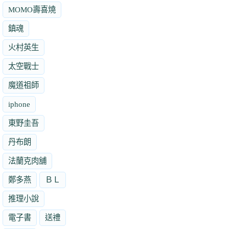
MOMO壽喜燒
鎮魂
火村英生
太空戰士
魔道祖師
iphone
東野圭吾
丹布朗
法蘭克肉舖
鄭多燕
ＢＬ
推理小說
電子書
送禮