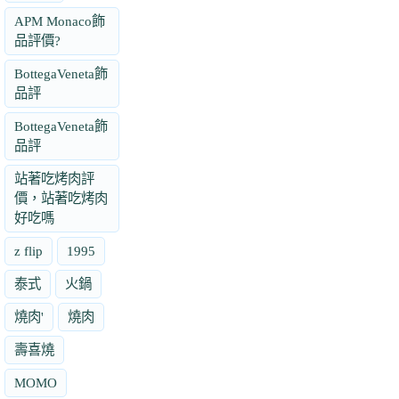
APM Monaco飾
品評價?
BottegaVeneta飾
品評
BottegaVeneta飾
品評
站著吃烤肉評
價，站著吃烤肉
好吃嗎
z flip
1995
泰式
火鍋
燒肉'
燒肉
壽喜燒
MOMO