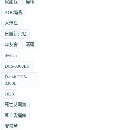
皮諾丘
操作
AOC電視
大淨氏
日勝新京站
森友會
清運
Switch
DCS-8300LH
D-link DCS-
8300L
1028
死亡艾莉絲
死亡愛麗絲
麥當勞