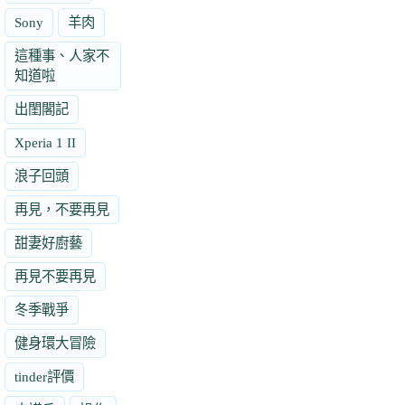
Sony
羊肉
這種事、人家不
知道啦
出閨閣記
Xperia 1 II
浪子回頭
再見，不要再見
甜妻好廚藝
再見不要再見
冬季戰爭
健身環大冒險
tinder評價