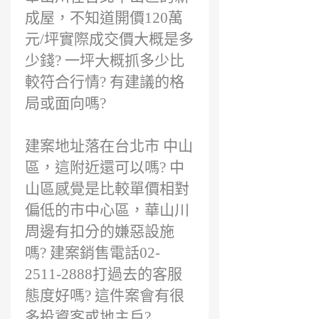
成屋，不知道開價120萬
元/坪實際成交價大概是多
少錢? 一坪大概抓多少比
較符合行情? 有建議的格
局或面向嗎?
建案地址落在台北市 中山
區，這附近還可以嗎? 中
山區感覺是比較單價相對
偏低的市中心區，華山川
周邊有扣分的嫌惡設施
嗎? 建案銷售電話02-
2511-2888打過去的客服
態度好嗎? 這件案會有很
多投資客或地主戶?