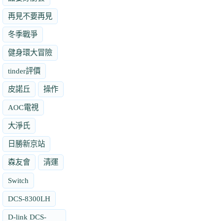
再見不要再見
冬季戰爭
健身環大冒險
tinder評價
皮諾丘
操作
AOC電視
大淨氏
日勝新京站
森友會
清運
Switch
DCS-8300LH
D-link DCS-