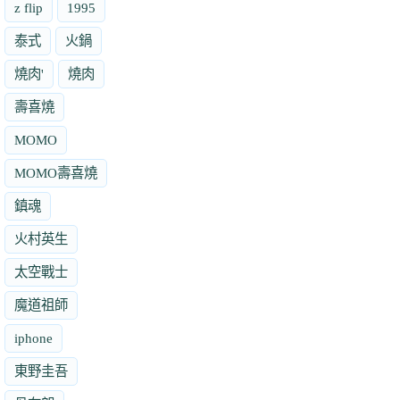
z flip
1995
泰式
火鍋
燒肉'
燒肉
壽喜燒
MOMO
MOMO壽喜燒
鎮魂
火村英生
太空戰士
魔道祖師
iphone
東野圭吾