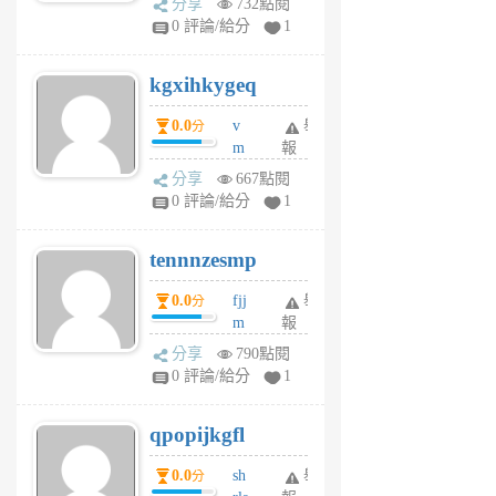
分享
732點閱
w
0 評論/給分
1
sh
uq
kgxihkygeq
6
個
0.0
v
舉
分
月
m
報
前
sg
分享
667點閱
sr
0 評論/給分
1
vg
pn
tennnzesmp
6
個
0.0
fjj
舉
分
月
m
報
前
w
分享
790點閱
rs
0 評論/給分
1
uy
j
qpopijkgfl
6
個
0.0
sh
舉
分
月