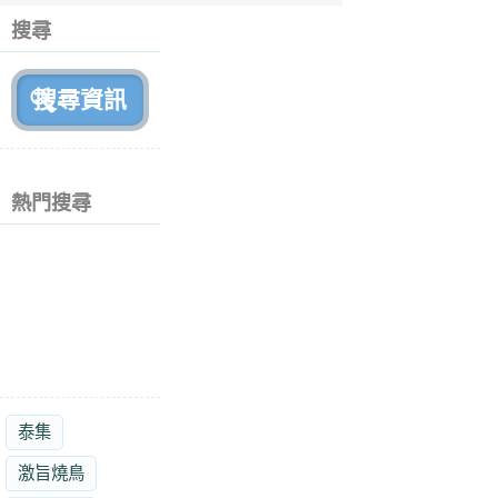
個
搜尋
月
前
熱門搜尋
泰集
激旨燒鳥