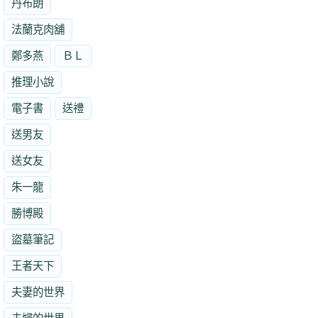
丹布朗
法蘭克肉舖
鄭多燕
ＢＬ
推理小說
電子書
送禮
送男友
送女友
朱一龍
勝博殿
盜墓筆記
王者天下
夫妻的世界