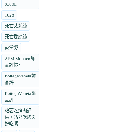
8300L
1028
死亡艾莉絲
死亡愛麗絲
麥當勞
APM Monaco飾
品評價?
BottegaVeneta飾
品評
BottegaVeneta飾
品評
站著吃烤肉評
價，站著吃烤肉
好吃嗎