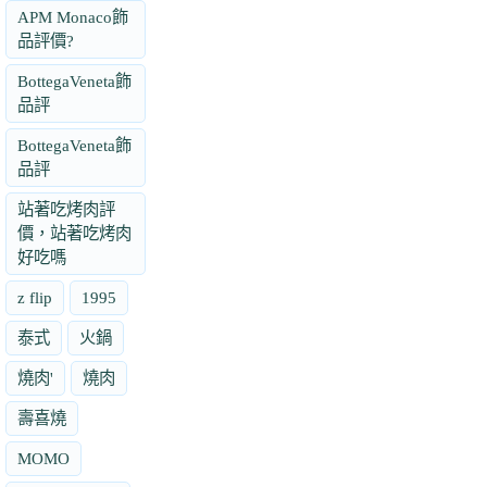
APM Monaco飾
品評價?
BottegaVeneta飾
品評
BottegaVeneta飾
品評
站著吃烤肉評
價，站著吃烤肉
好吃嗎
z flip
1995
泰式
火鍋
燒肉'
燒肉
壽喜燒
MOMO