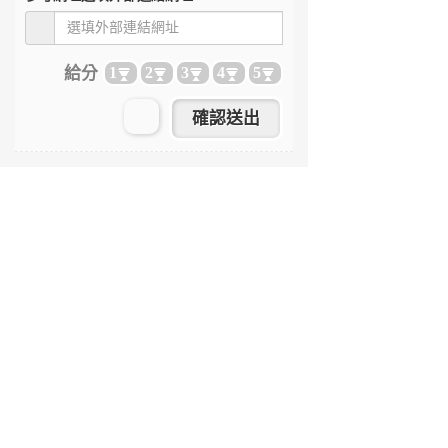
給分
1
2
3
4
5