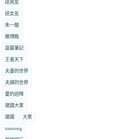
送男友
送女友
朱一龍
勝博殿
盜墓筆記
王者天下
夫妻的世界
夫婦的世界
愛的迫降
建國大業
建國
大業
samsung