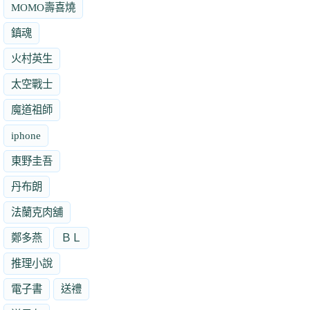
MOMO壽喜燒
鎮魂
火村英生
太空戰士
魔道祖師
iphone
東野圭吾
丹布朗
法蘭克肉舖
鄭多燕
ＢＬ
推理小說
電子書
送禮