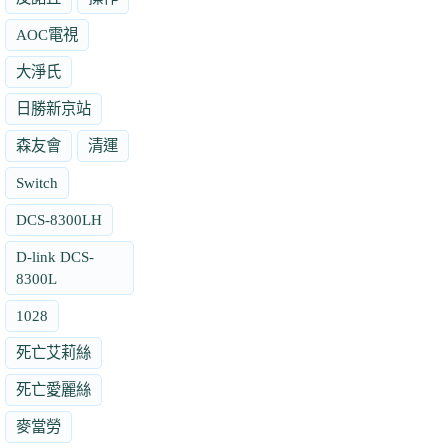
AOC電視
大淨氏
日勝新京站
森友會
清運
Switch
DCS-8300LH
D-link DCS-
8300L
1028
死亡艾莉絲
死亡愛麗絲
麥當勞