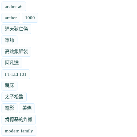
archer a6
archer
1000
通天狄仁傑
軍師
高效鎖鮮袋
阿凡達
FT-LEF101
跳床
太子松馥
電影
薯條
肯德基的炸雞
modern family