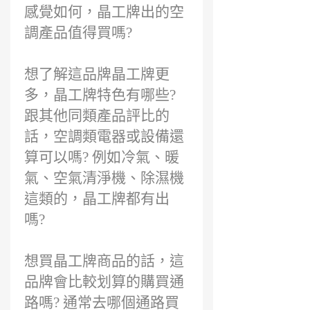
感覺如何，晶工牌出的空
調產品值得買嗎?
想了解這品牌晶工牌更
多，晶工牌特色有哪些?
跟其他同類產品評比的
話，空調類電器或設備還
算可以嗎? 例如冷氣、暖
氣、空氣清淨機、除濕機
這類的，晶工牌都有出
嗎?
想買晶工牌商品的話，這
品牌會比較划算的購買通
路嗎? 通常去哪個通路買