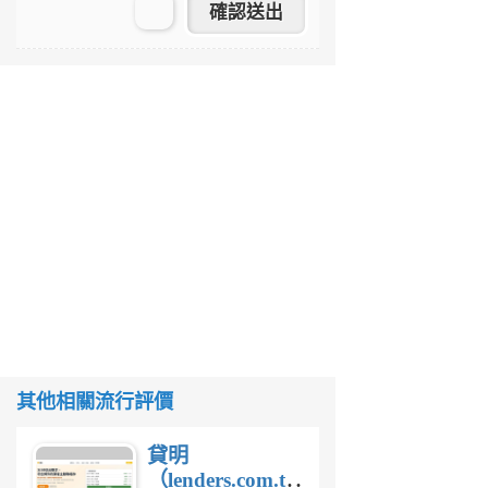
其他相關流行評價
貸明
（lenders.com.tw