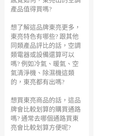
感覺如何，東亮出的空調
產品值得買嗎?
想了解這品牌東亮更多，
東亮特色有哪些? 跟其他
同類產品評比的話，空調
類電器或設備還算可以
嗎? 例如冷氣、暖氣、空
氣清淨機、除濕機這類
的，東亮都有出嗎?
想買東亮商品的話，這品
牌會比較划算的購買通路
嗎? 通常去哪個通路買東
亮會比較划算方便呢?