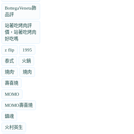
BottegaVeneta飾
品評
站著吃烤肉評
價，站著吃烤肉
好吃嗎
z flip
1995
泰式
火鍋
燒肉'
燒肉
壽喜燒
MOMO
MOMO壽喜燒
鎮魂
火村英生