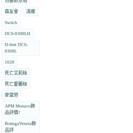
日勝新京站
森友會
清運
Switch
DCS-8300LH
D-link DCS-
8300L
1028
死亡艾莉絲
死亡愛麗絲
麥當勞
APM Monaco飾
品評價?
BottegaVeneta飾
品評