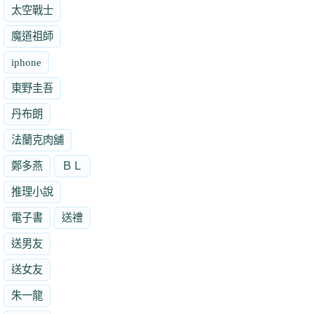
太空戰士
魔道祖師
iphone
東野圭吾
丹布朗
法蘭克肉舖
鄭多燕
ＢＬ
推理小說
電子書
送禮
送男友
送女友
朱一龍