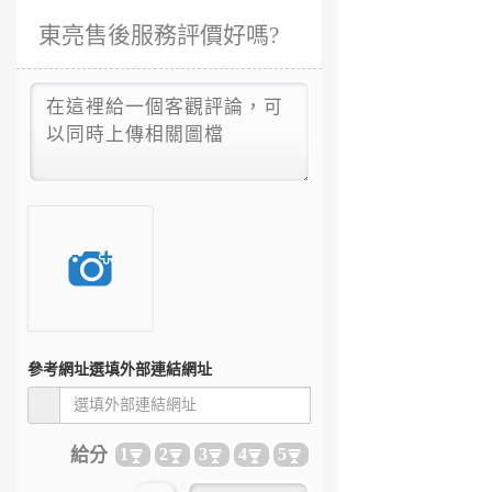
東亮售後服務評價好嗎?
參考網址
選填外部連結網址
給分
1
2
3
4
5