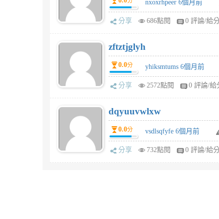
0.0
分
nxoxrhpeer 6個月前
分享
686點閱
0 評論/給
zftztjglyh
0.0
分
yhiksmtums 6個月前
分享
2572點閱
0 評論/給
dqyuuvwlxw
0.0
分
vsdlsqfyfe 6個月前
分享
732點閱
0 評論/給