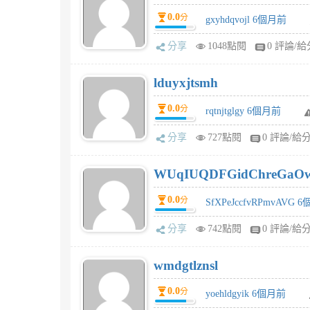
0.0
分
gxyhdqvojl 6個月前
分享
1048點閱
0 評論/給
lduyxjtsmh
0.0
分
rqtnjtglgy 6個月前
分享
727點閱
0 評論/給
WUqIUQDFGidChreGaO
0.0
分
SfXPeJccfvRPmvAVG 
分享
742點閱
0 評論/給
wmdgtlznsl
0.0
分
yoehldgyik 6個月前