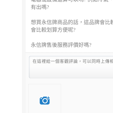
有出嗎?
想買永信牌商品的話，這品牌會比較
會比較划算方便呢?
永信牌售後服務評價好嗎?