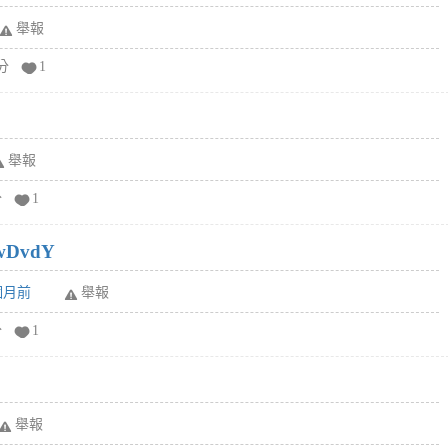
舉報
分
1
舉報
分
1
wDvdY
6個月前
舉報
分
1
舉報