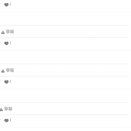
分
1
舉報
分
1
舉報
分
1
舉報
分
1