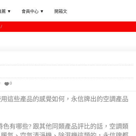
薦 ▼
會員中心 ▼
開箱文
分
0
使用這些產品的感覺如何，永信牌出的空調產品
色有哪些? 跟其他同類產品評比的話，空調類
、暖氣、空氣清淨機、除濕機這類的，永信牌都