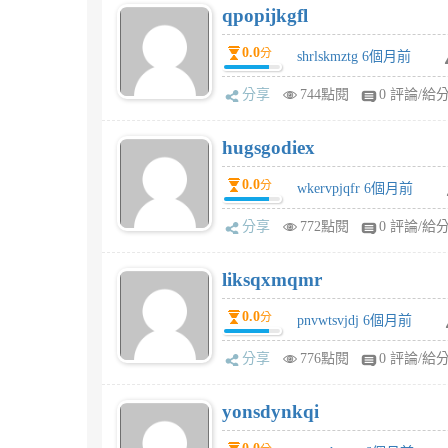
qpopijkgfl
0.0
分
shrlskmztg 6個月前
分享
744點閱
0 評論/給
hugsgodiex
0.0
分
wkervpjqfr 6個月前
分享
772點閱
0 評論/給
liksqxmqmr
0.0
分
pnvwtsvjdj 6個月前
分享
776點閱
0 評論/給
yonsdynkqi