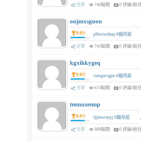
分享
746點閱
0 評論/給
oujmxsguon
0.0
分
plhwiwshuq 6個月前
分享
741點閱
0 評論/給
kgxihkygeq
0.0
分
vmsgsrvgpn 6個月前
分享
674點閱
0 評論/給
tennnzesmp
0.0
分
fjjmwrsuyj 6個月前
分享
800點閱
0 評論/給