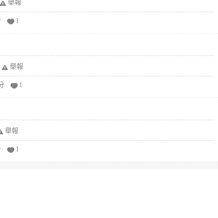
舉報
分
1
舉報
分
1
舉報
分
1