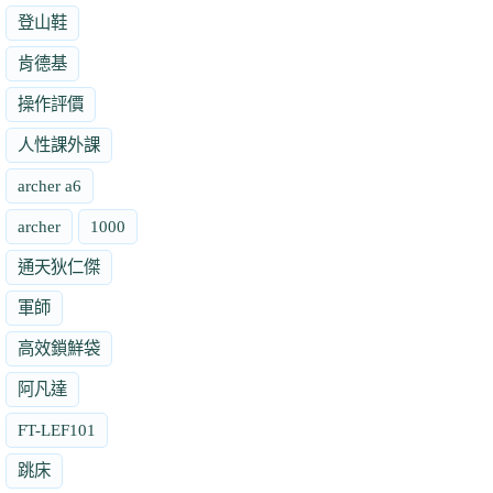
登山鞋
肯德基
操作評價
人性課外課
archer a6
archer
1000
通天狄仁傑
軍師
高效鎖鮮袋
阿凡達
FT-LEF101
跳床