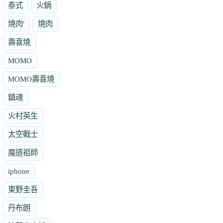
泰式
火鍋
燒肉'
燒肉
壽喜燒
MOMO
MOMO壽喜燒
鎮魂
火村英生
太空戰士
魔道祖師
iphone
東野圭吾
丹布朗