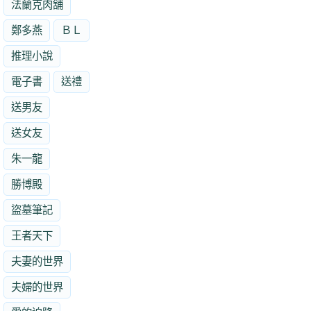
法蘭克肉舖
鄭多燕
ＢＬ
推理小說
電子書
送禮
送男友
送女友
朱一龍
勝博殿
盜墓筆記
王者天下
夫妻的世界
夫婦的世界