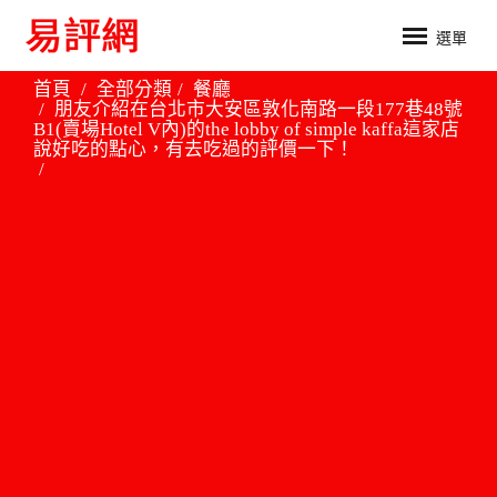
選單
首頁
全部分類
餐廳
朋友介紹在台北市大安區敦化南路一段177巷48號
B1(賣場Hotel V內)的the lobby of simple kaffa這家店
說好吃的點心，有去吃過的評價一下！