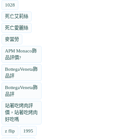
1028
死亡艾莉絲
死亡愛麗絲
麥當勞
APM Monaco飾
品評價?
BottegaVeneta飾
品評
BottegaVeneta飾
品評
站著吃烤肉評
價，站著吃烤肉
好吃嗎
z flip
1995