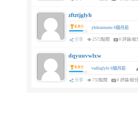
zftztjglyh
0.0
分
yhiksmtums 6個月前
分享
2572點閱
0 評論/給
dqyuuvwlxw
0.0
分
vsdlsqfyfe 6個月前
分享
732點閱
0 評論/給