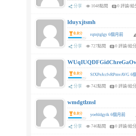
分享
1048點閱
0 評論/給
lduyxjtsmh
0.0
分
rqtnjtglgy 6個月前
分享
727點閱
0 評論/給
WUqIUQDFGidChreGaO
0.0
分
SfXPeJccfvRPmvAVG 
分享
742點閱
0 評論/給
wmdgtlznsl
0.0
分
yoehldgyik 6個月前
分享
746點閱
0 評論/給