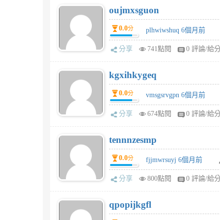
oujmxsguon
0.0
分
plhwiwshuq 6個月前
分享
741點閱
0 評論/給
kgxihkygeq
0.0
分
vmsgsrvgpn 6個月前
分享
674點閱
0 評論/給
tennnzesmp
0.0
分
fjjmwrsuyj 6個月前
分享
800點閱
0 評論/給
qpopijkgfl