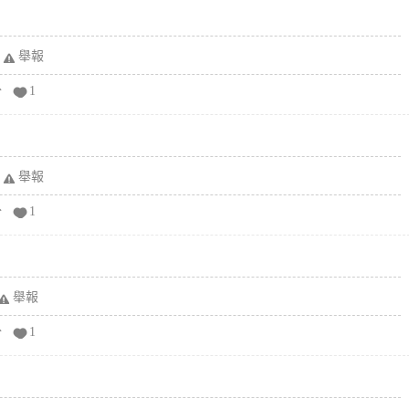
舉報
分
1
舉報
分
1
舉報
分
1