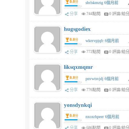
0.0
分
shrlskmztg 6個月前
分享
744點閱
0 評論/給
hugsgodiex
0.0
分
wkervpjqfr 6個月前
分享
772點閱
0 評論/給
liksqxmqmr
0.0
分
pnvwtsvjdj 6個月前
分享
776點閱
0 評論/給
yonsdynkqi
0.0
分
nxoxrhpeer 6個月前
分享
686點閱
0 評論/給