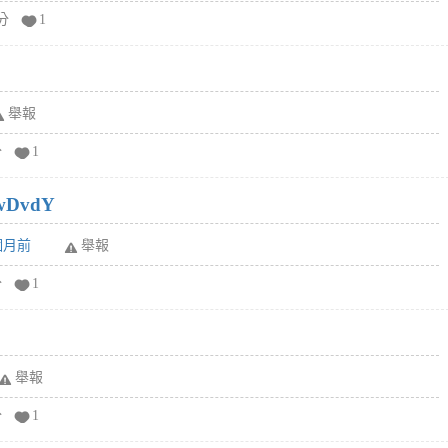
分
1
舉報
分
1
wDvdY
6個月前
舉報
分
1
舉報
分
1