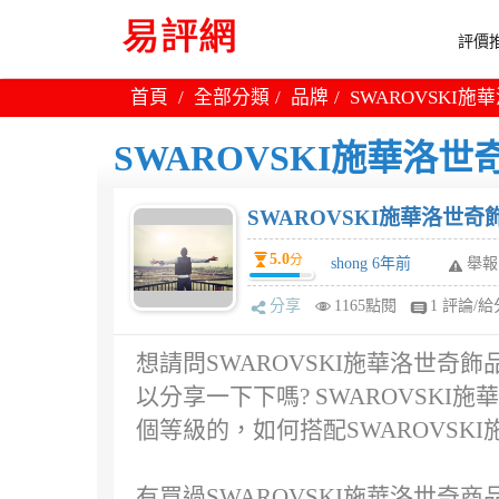
評價推
首頁
全部分類
品牌
SWAROVSKI
SWAROVSKI施華洛世
SWAROVSKI施華洛世奇
5.0
分
shong 6年前
舉報
分享
1165點閱
1 評論/給
想請問SWAROVSKI施華洛世奇飾
以分享一下下嗎? SWAROVSK
個等級的，如何搭配SWAROVSKI
有買過SWAROVSKI施華洛世奇商