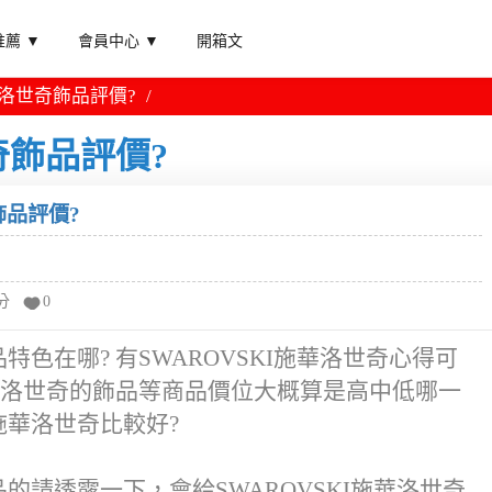
薦 ▼
會員中心 ▼
開箱文
施華洛世奇飾品評價?
奇飾品評價?
飾品評價?
分
0
品特色在哪? 有SWAROVSKI施華洛世奇心得可
I施華洛世奇的飾品等商品價位大概算是高中低哪一
施華洛世奇比較好?
品的請透露一下，會給SWAROVSKI施華洛世奇