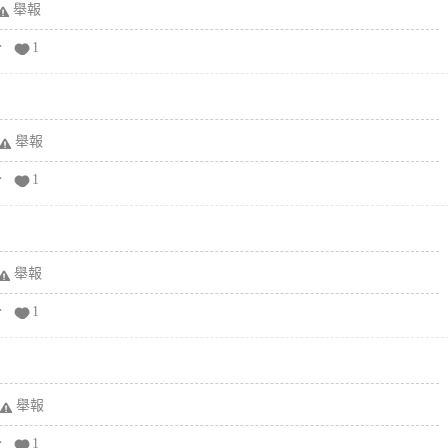
舉報
分
1
舉報
分
1
舉報
分
1
舉報
分
1