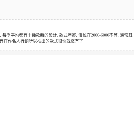
位, 每季平均都有十幾款新的設計, 款式年輕, 價位在2000-6000不等, 通常耳
年都有在作名人行銷所以推出的款式很快就沒有了