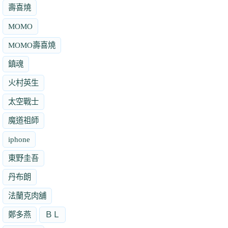
壽喜燒
MOMO
MOMO壽喜燒
鎮魂
火村英生
太空戰士
魔道祖師
iphone
東野圭吾
丹布朗
法蘭克肉舖
鄭多燕
ＢＬ