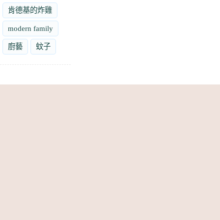
肯德基的炸雞
modern family
廚藝
蚊子