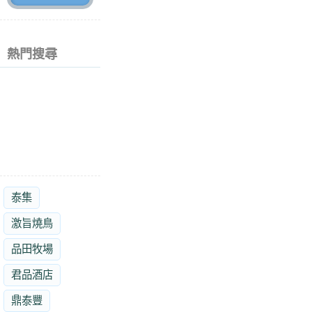
熱門搜尋
泰集
激旨燒鳥
品田牧場
君品酒店
鼎泰豐