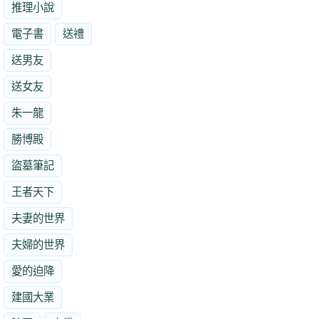
推理小說
電子書
送禮
送男友
送女友
朱一龍
勝博殿
盜墓筆記
王者天下
夫妻的世界
夫婦的世界
愛的迫降
建國大業