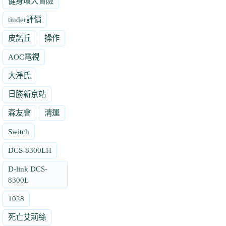
健身環大冒險
tinder評價
皮諾丘
操作
AOC電視
大淨氏
日勝新京站
森友會
清運
Switch
DCS-8300LH
D-link DCS-
8300L
1028
死亡艾莉絲