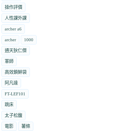
操作評價
人性課外課
archer a6
archer
1000
通天狄仁傑
軍師
高效鎖鮮袋
阿凡達
FT-LEF101
跳床
太子松馥
電影
薯條