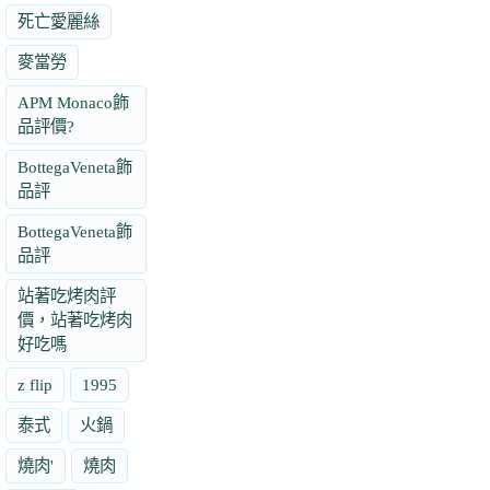
死亡愛麗絲
麥當勞
APM Monaco飾
品評價?
BottegaVeneta飾
品評
BottegaVeneta飾
品評
站著吃烤肉評
價，站著吃烤肉
好吃嗎
z flip
1995
泰式
火鍋
燒肉'
燒肉