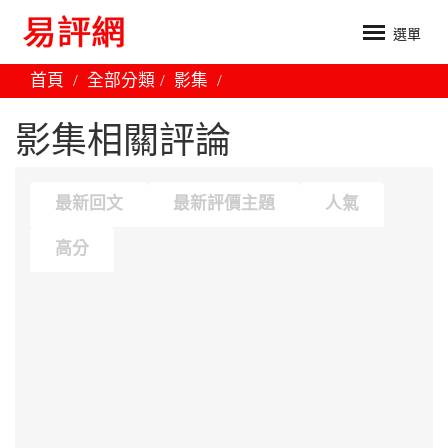
選單
首頁
全部分類
影集
影集相關評論
最新回文
最新評價主題
人氣
高分