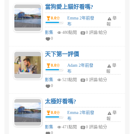
當狗愛上貓好看嗎?
0.0
Emma 2年前發
舉
分
布
報
影集
480點閱
0 評論/給分
0
天下第一評價
0.0
Adam 2年前發
舉
分
布
報
影集
523點閱
0 評論/給分
0
太極好看嗎?
0.0
Emma 2年前發
舉
分
布
報
影集
471點閱
0 評論/給分
0