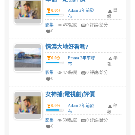
0.0
Adam 2年前發
舉
分
布
報
影集
452點閱
0 評論/給分
0
情濃大地好看嗎?
0.0
Emma 2年前發
舉
分
布
報
影集
474點閱
0 評論/給分
0
女神捕(電視劇)評價
0.0
Adam 2年前發
舉
分
布
報
影集
508點閱
0 評論/給分
0