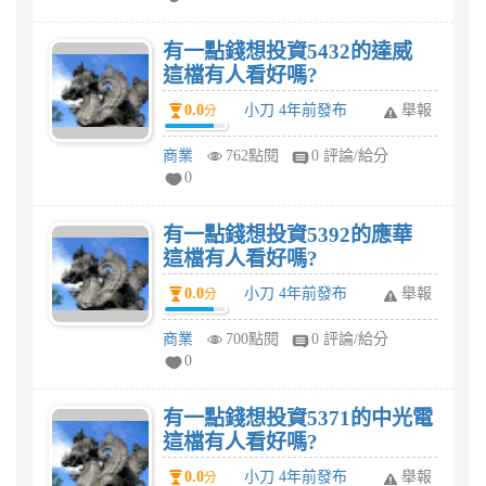
有一點錢想投資5432的達威
這檔有人看好嗎?
0.0
小刀 4年前發布
舉報
分
商業
762點閱
0 評論/給分
0
有一點錢想投資5392的應華
這檔有人看好嗎?
0.0
小刀 4年前發布
舉報
分
商業
700點閱
0 評論/給分
0
有一點錢想投資5371的中光電
這檔有人看好嗎?
0.0
小刀 4年前發布
舉報
分