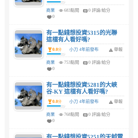
商業
683點閱
0 評論/給分
0
有一點錢想投資5315的光聯
這檔有人看好嗎?
0.0
小刀 4年前發布
舉報
分
商業
753點閱
0 評論/給分
0
有一點錢想投資5281的大峽
谷-KY 這檔有人看好嗎?
0.0
小刀 4年前發布
舉報
分
商業
768點閱
0 評論/給分
0
有一點錢想投資5251的天鉞電