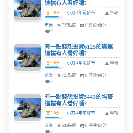
這檔有人看好嗎?
0.0
小刀 4年前發布
舉報
分
商業
725點閱
0 評論/給分
0
有一點錢想投資6125的廣運
這檔有人看好嗎?
0.0
小刀 4年前發布
舉報
分
商業
721點閱
0 評論/給分
0
有一點錢想投資5443的均豪
這檔有人看好嗎?
0.0
小刀 4年前發布
舉報
分
商業
685點閱
0 評論/給分
0