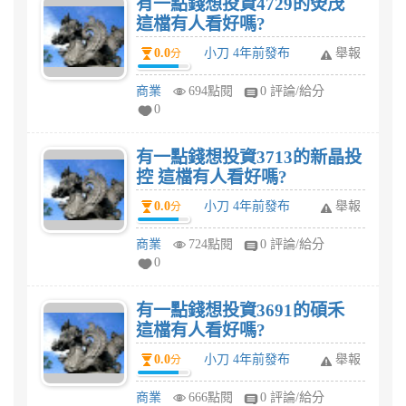
有一點錢想投資4729的熒茂
這檔有人看好嗎?
0.0
小刀 4年前發布
舉報
分
商業
694點閱
0 評論/給分
0
有一點錢想投資3713的新晶投
控 這檔有人看好嗎?
0.0
小刀 4年前發布
舉報
分
商業
724點閱
0 評論/給分
0
有一點錢想投資3691的碩禾
這檔有人看好嗎?
0.0
小刀 4年前發布
舉報
分
商業
666點閱
0 評論/給分