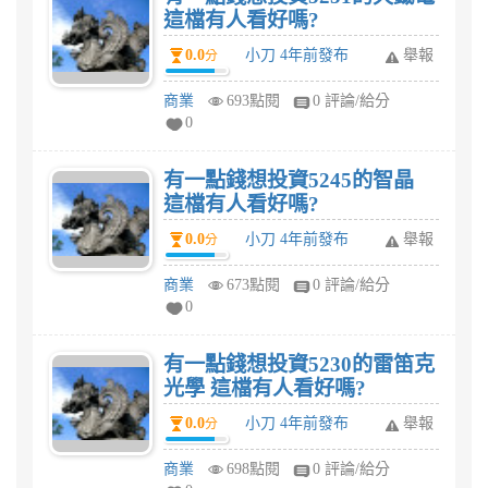
這檔有人看好嗎?
0.0
小刀 4年前發布
舉報
分
商業
693點閱
0 評論/給分
0
有一點錢想投資5245的智晶
這檔有人看好嗎?
0.0
小刀 4年前發布
舉報
分
商業
673點閱
0 評論/給分
0
有一點錢想投資5230的雷笛克
光學 這檔有人看好嗎?
0.0
小刀 4年前發布
舉報
分
商業
698點閱
0 評論/給分