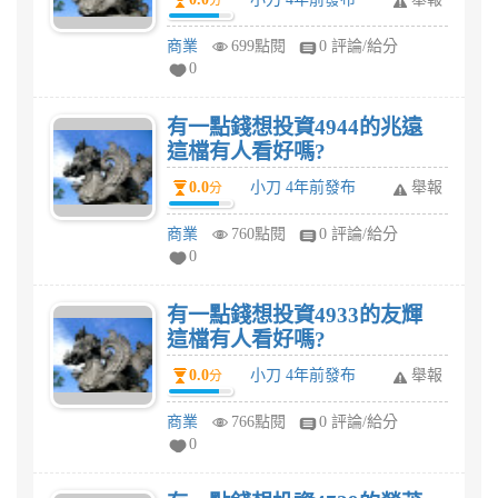
分
商業
699點閱
0 評論/給分
0
有一點錢想投資4944的兆遠
這檔有人看好嗎?
0.0
小刀 4年前發布
舉報
分
商業
760點閱
0 評論/給分
0
有一點錢想投資4933的友輝
這檔有人看好嗎?
0.0
小刀 4年前發布
舉報
分
商業
766點閱
0 評論/給分
0