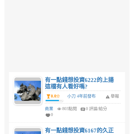
有一點錢想投資6222的上揚
這檔有人看好嗎?
0.0
小刀 4年前發布
舉報
分
商業
803點閱
0 評論/給分
0
有一點錢想投資6167的久正