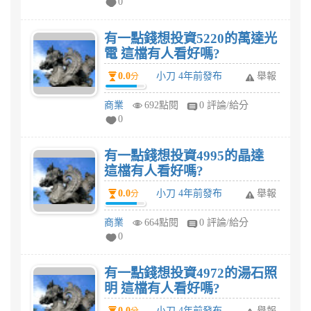
0
有一點錢想投資5220的萬達光
電 這檔有人看好嗎?
0.0
小刀 4年前發布
舉報
分
商業
692點閱
0 評論/給分
0
有一點錢想投資4995的晶達
這檔有人看好嗎?
0.0
小刀 4年前發布
舉報
分
商業
664點閱
0 評論/給分
0
有一點錢想投資4972的湯石照
明 這檔有人看好嗎?
0.0
小刀 4年前發布
舉報