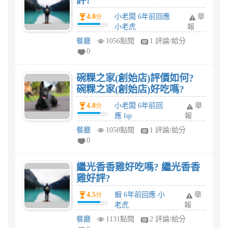
評?
4.0
小老闆 6年前回應
舉
分
小老虎
報
餐廳
1056點閱
1 評論/給分
0
碗粿之家(創始店)評價如何?
碗粿之家(創始店)好吃嗎?
4.0
小老闆 6年前回
舉
分
應 lsp
報
餐廳
1058點閱
1 評論/給分
0
繼光香香雞好吃嗎? 繼光香香
雞好評?
4.5
蝦 6年前回應 小
舉
分
老虎
報
餐廳
1131點閱
2 評論/給分