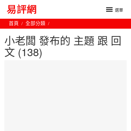
選單
首頁
全部分類
小老闆 發布的 主題 跟 回
文 (138)