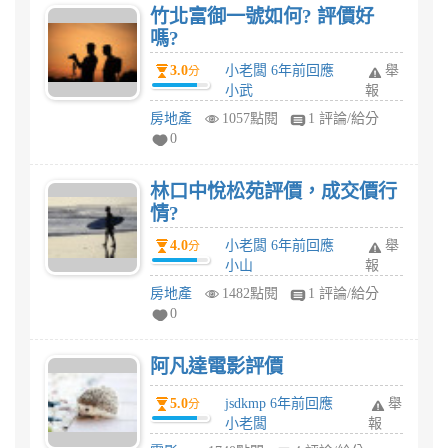
竹北富御一號如何? 評價好
嗎?
3.0
小老闆 6年前回應
舉
分
小武
報
房地產
1057點閱
1 評論/給分
0
林口中悅松苑評價，成交價行
情?
4.0
小老闆 6年前回應
舉
分
小山
報
房地產
1482點閱
1 評論/給分
0
阿凡達電影評價
5.0
jsdkmp 6年前回應
舉
分
小老闆
報