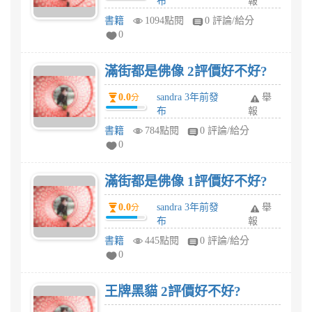
布
報
書籍
1094點閱
0 評論/給分
0
滿街都是佛像 2評價好不好?
0.0
sandra 3年前發
舉
分
布
報
書籍
784點閱
0 評論/給分
0
滿街都是佛像 1評價好不好?
0.0
sandra 3年前發
舉
分
布
報
書籍
445點閱
0 評論/給分
0
王牌黑貓 2評價好不好?