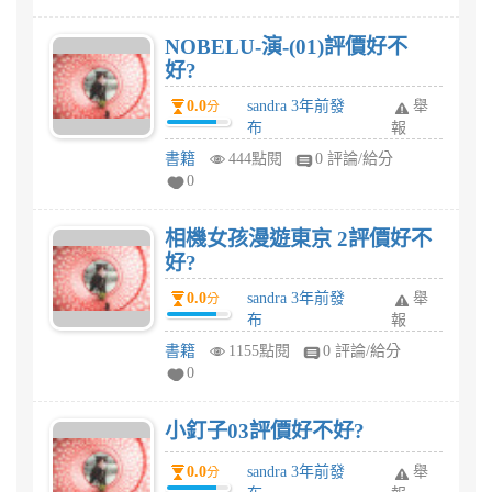
NOBELU-演-(01)評價好不
好?
0.0
sandra 3年前發
舉
分
布
報
書籍
444點閱
0 評論/給分
0
相機女孩漫遊東京 2評價好不
好?
0.0
sandra 3年前發
舉
分
布
報
書籍
1155點閱
0 評論/給分
0
小釘子03評價好不好?
0.0
sandra 3年前發
舉
分