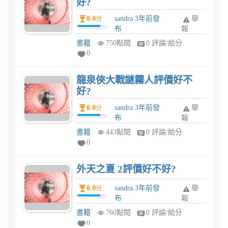
好?
0.0
sandra 3年前發
舉
分
布
報
書籍
750點閱
0 評論/給分
0
龍泉俠大戰謎霧人評價好不
好?
0.0
sandra 3年前發
舉
分
布
報
書籍
443點閱
0 評論/給分
0
外天之夏 2評價好不好?
0.0
sandra 3年前發
舉
分
布
報
書籍
760點閱
0 評論/給分
0