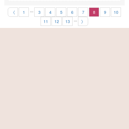
...
〈
1
3
4
5
6
7
8
9
10
...
11
12
13
〉