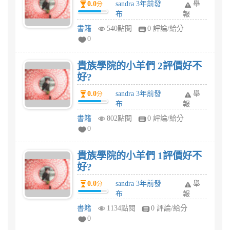
0.0
sandra 3年前發
舉
分
布
報
書籍
540點閱
0 評論/給分
0
貴族學院的小羊們 2評價好不
好?
0.0
sandra 3年前發
舉
分
布
報
書籍
802點閱
0 評論/給分
0
貴族學院的小羊們 1評價好不
好?
0.0
sandra 3年前發
舉
分
布
報
書籍
1134點閱
0 評論/給分
0