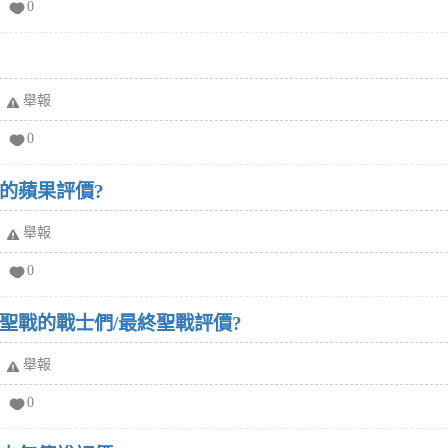
0
舉報
0
金的蘋果評價?
舉報
0
終聖戰的戰士們/最終聖戰評價?
舉報
0