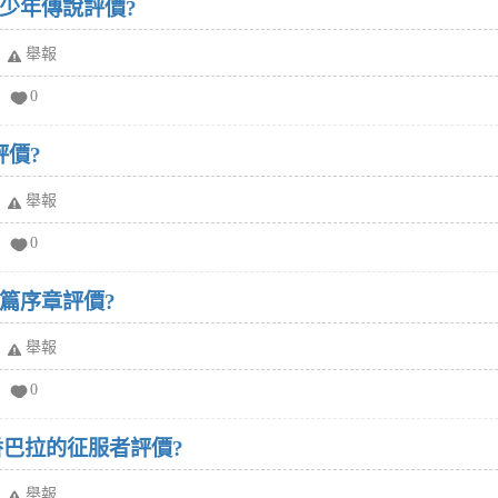
紅少年傳說評價?
舉報
0
評價?
舉報
0
界篇序章評價?
舉報
0
香巴拉的征服者評價?
舉報