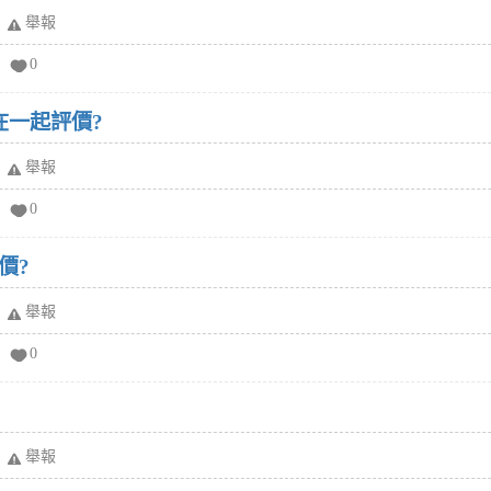
舉報
0
在一起評價?
舉報
0
價?
舉報
0
舉報