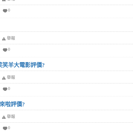
0
舉報
0
笑笑羊大電影評價?
舉報
0
來啦評價?
舉報
0