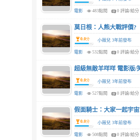
電影
483點閱
0 評論/給分
莫日根：人熊大戰評價?
0.0
分
小薇兒 3年前發布
電影
532點閱
0 評論/給分
超級無敵羊咩咩 電影版/
0.0
分
小薇兒 3年前發布
電影
527點閱
0 評論/給分
假面騎士：大家一起宇宙
0.0
分
小薇兒 3年前發布
電影
508點閱
0 評論/給分