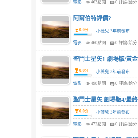
電影
463點閱
0 評論/給分
阿爾伯特評價?
0.0
分
小薇兒 3年前發布
電影
460點閱
0 評論/給分
聖鬥士星矢1 劇場版/黃
0.0
分
小薇兒 3年前發布
電影
498點閱
0 評論/給分
聖鬥士星矢 劇場版4/最
0.0
分
小薇兒 3年前發布
電影
472點閱
0 評論/給分