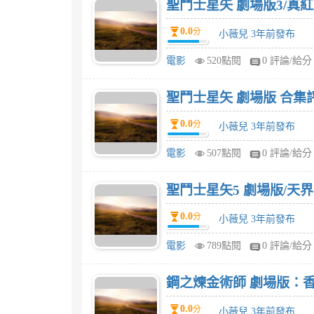
聖鬥士星矢 劇場版3/真
0.0
分
小薇兒 3年前發布
電影
520點閱
0 評論/給分
聖鬥士星矢 劇場版 合集
0.0
分
小薇兒 3年前發布
電影
507點閱
0 評論/給分
聖鬥士星矢5 劇場版/天
0.0
分
小薇兒 3年前發布
電影
789點閱
0 評論/給分
鋼之煉金術師 劇場版：
0.0
分
小薇兒 3年前發布