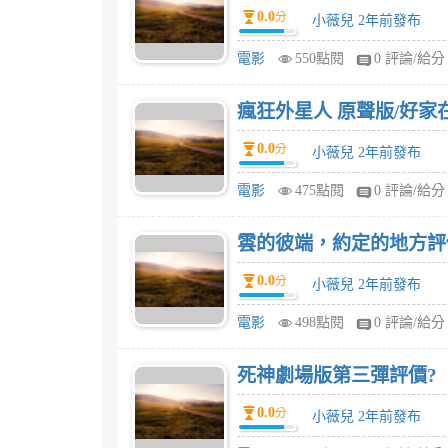
0.0
分
小薇兒 2年前發布
電影
550點閱
0 評論/給分
瘋狂外星人 原聲版/好家
0.0
分
小薇兒 2年前發布
電影
475點閱
0 評論/給分
雲的彼端，約定的地方評
0.0
分
小薇兒 2年前發布
電影
498點閱
0 評論/給分
死神劇場版第三彈評價?
0.0
分
小薇兒 2年前發布