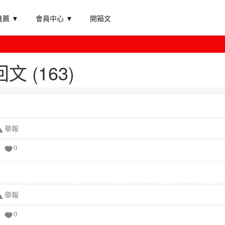
薦 ▼
會員中心 ▼
開箱文
 (163)
舉報
0
舉報
0