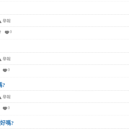
舉報
分
0
舉報
0
嗎?
舉報
0
好嗎?