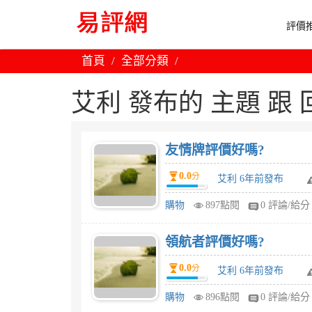
評價推
首頁
全部分類
艾利 發布的 主題 跟 回文
友情牌評價好嗎?
0.0
分
艾利 6年前發布
購物
897點閱
0 評論/給分
領航者評價好嗎?
0.0
分
艾利 6年前發布
購物
896點閱
0 評論/給分