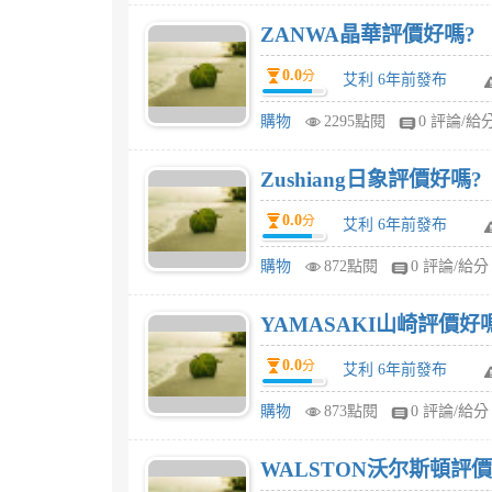
ZANWA晶華評價好嗎?
0.0
分
艾利 6年前發布
購物
2295點閱
0 評論/給
Zushiang日象評價好嗎?
0.0
分
艾利 6年前發布
購物
872點閱
0 評論/給分
YAMASAKI山崎評價好
0.0
分
艾利 6年前發布
購物
873點閱
0 評論/給分
WALSTON沃尔斯頓評價