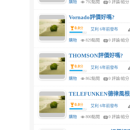
購物
792點閱
0 評論/給分
Vornado評價好嗎?
0.0
分
艾利 6年前發布
購物
829點閱
0 評論/給分
THOMSON評價好嗎?
0.0
分
艾利 6年前發布
購物
862點閱
0 評論/給分
TELEFUNKEN德律風
0.0
分
艾利 6年前發布
購物
800點閱
0 評論/給分