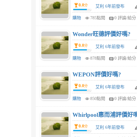
0.0
分
艾利 6年前發布
購物
785點閱
0 評論/給分
Wonder旺德評價好嗎?
0.0
分
艾利 6年前發布
購物
878點閱
0 評論/給分
WEPON評價好嗎?
0.0
分
艾利 6年前發布
購物
850點閱
0 評論/給分
Whirlpool惠而浦評價好
0.0
分
艾利 6年前發布