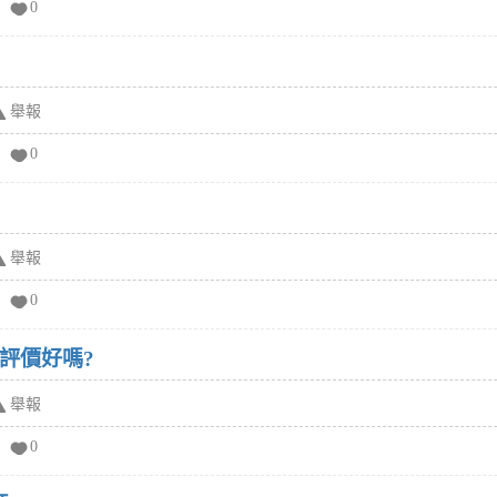
0
舉報
0
舉報
0
根評價好嗎?
舉報
0