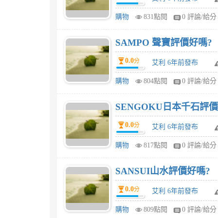
購物
831點閱
0 評論/給分
SAMPO 聲寶評價好嗎?
0.0
分
艾利 6年前發布
購物
804點閱
0 評論/給分
SENGOKU日本千石評價
0.0
分
艾利 6年前發布
購物
817點閱
0 評論/給分
SANSUI山水評價好嗎?
0.0
分
艾利 6年前發布
購物
809點閱
0 評論/給分