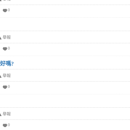
0
舉報
0
好嗎?
舉報
0
舉報
0