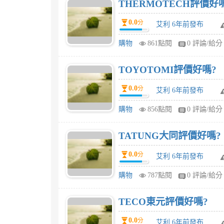
THERMOTECH評價好
0.0
分
艾利 6年前發布
購物
861點閱
0 評論/給分
TOYOTOMI評價好嗎?
0.0
分
艾利 6年前發布
購物
856點閱
0 評論/給分
TATUNG大同評價好嗎?
0.0
分
艾利 6年前發布
購物
787點閱
0 評論/給分
TECO東元評價好嗎?
0.0
分
艾利 6年前發布