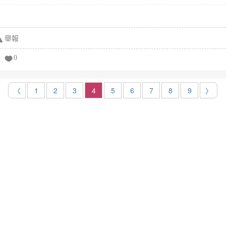
舉報
0
〈
1
2
3
4
5
6
7
8
9
〉