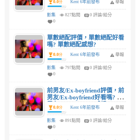
0.0
Kent 6年前發布
舉報
分
影集
827點閱
0 評論/給分
0
單數絕配評價，單數絕配好看
嗎? 單數絕配感想?
0.0
Kent 6年前發布
舉報
分
影集
797點閱
0 評論/給分
0
前男友/Ex-boyfriend評價，前
男友/Ex-boyfriend好看嗎? 前
男友/Ex-boyfriend感想?
0.0
Kent 6年前發布
舉報
分
影集
891點閱
0 評論/給分
0