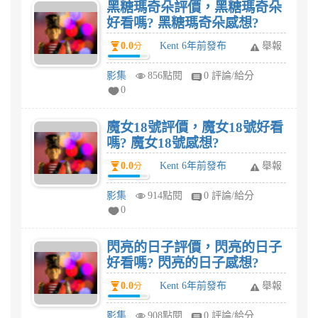
黑糖瑪奇朵評價，黑糖瑪奇朵
好看嗎? 黑糖瑪奇朵感想?
0.0
Kent 6年前發布
舉報
分
影集
856點閱
0 評論/給分
0
魔女18號評價，魔女18號好看
嗎? 魔女18號感想?
0.0
Kent 6年前發布
舉報
分
影集
914點閱
0 評論/給分
0
閃亮的日子評價，閃亮的日子
好看嗎? 閃亮的日子感想?
0.0
Kent 6年前發布
舉報
分
影集
908點閱
0 評論/給分