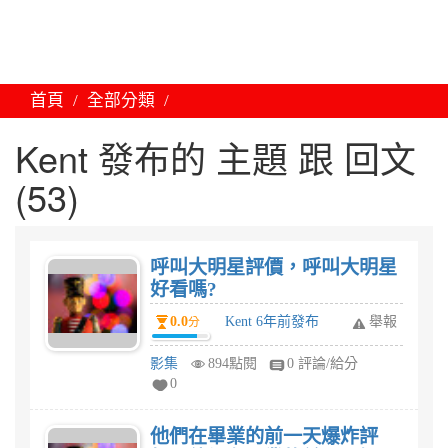
首頁
全部分類
Kent 發布的 主題 跟 回文
(53)
呼叫大明星評價，呼叫大明星
好看嗎?
0.0
Kent 6年前發布
舉報
分
影集
894點閱
0 評論/給分
0
他們在畢業的前一天爆炸評