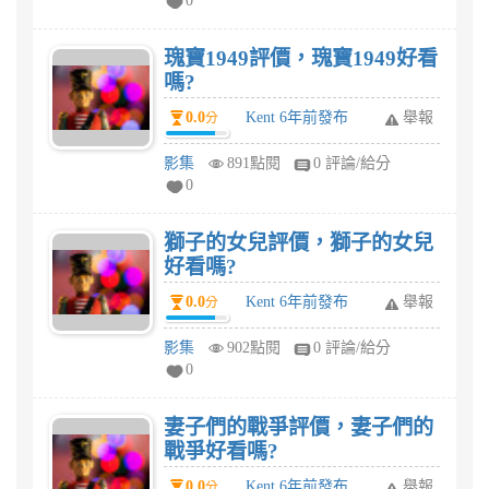
0
瑰寶1949評價，瑰寶1949好看
嗎?
0.0
Kent 6年前發布
舉報
分
影集
891點閱
0 評論/給分
0
獅子的女兒評價，獅子的女兒
好看嗎?
0.0
Kent 6年前發布
舉報
分
影集
902點閱
0 評論/給分
0
妻子們的戰爭評價，妻子們的
戰爭好看嗎?
0.0
Kent 6年前發布
舉報
分