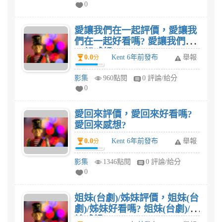
0
愛讓我們在一起評價，愛讓我
們在一起好看嗎? 愛讓我們在
一起感想?
0.0
Kent 6年前發布
舉報
分
影集
960點閱
0 評論/給分
0
愛回來評價，愛回來好看嗎?
愛回來感想?
0.0
Kent 6年前發布
舉報
分
影集
1346點閱
0 評論/給分
0
姐妹(台劇)/姊妹評價，姐妹(台
劇)/姊妹好看嗎? 姐妹(台劇)/姊
妹感想?