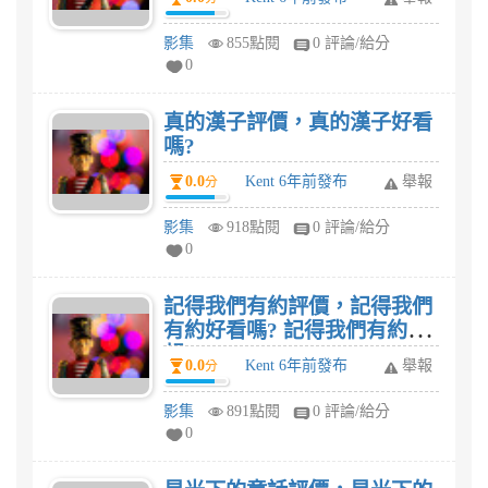
影集
855點閱
0 評論/給分
0
真的漢子評價，真的漢子好看
嗎?
0.0
Kent 6年前發布
舉報
分
影集
918點閱
0 評論/給分
0
記得我們有約評價，記得我們
有約好看嗎? 記得我們有約感
想?
0.0
Kent 6年前發布
舉報
分
影集
891點閱
0 評論/給分
0