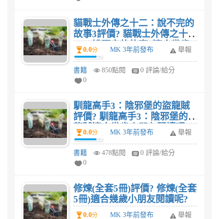
貓戰士外傳之十二：說不完的
故事3評價? 貓戰士外傳之十
二：說不完的故事3適合幾歲
0.0
MK 3年前發布
舉報
分
小朋友閱讀呢?
書籍
850點閱
0 評論/給分
0
馴龍高手3：陰邪堡的盜龍賊
評價? 馴龍高手3：陰邪堡的盜
龍賊適合幾歲小朋友閱讀呢?
0.0
MK 3年前發布
舉報
分
書籍
478點閱
0 評論/給分
0
修煉(全套5冊)評價? 修煉(全套
5冊)適合幾歲小朋友閱讀呢?
0.0
MK 3年前發布
舉報
分