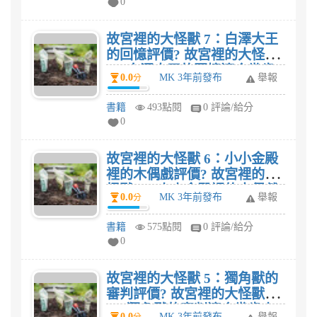
0
故宮裡的大怪獸 7：白澤大王
的回憶評價? 故宮裡的大怪獸
7：白澤大王的回憶適合幾歲
0.0
MK 3年前發布
舉報
分
小朋友閱讀呢?
書籍
493點閱
0 評論/給分
0
故宮裡的大怪獸 6：小小金殿
裡的木偶戲評價? 故宮裡的大
怪獸 6：小小金殿裡的木偶戲
0.0
MK 3年前發布
舉報
分
適合幾歲小朋友閱讀呢?
書籍
575點閱
0 評論/給分
0
故宮裡的大怪獸 5：獨角獸的
審判評價? 故宮裡的大怪獸
5：獨角獸的審判適合幾歲小
0.0
MK 3年前發布
舉報