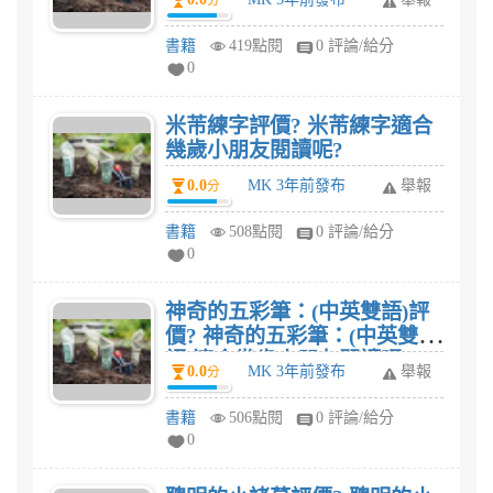
分
朋友閱讀呢?
書籍
419點閱
0 評論/給分
0
米芾練字評價? 米芾練字適合
幾歲小朋友閱讀呢?
0.0
MK 3年前發布
舉報
分
書籍
508點閱
0 評論/給分
0
神奇的五彩筆：(中英雙語)評
價? 神奇的五彩筆：(中英雙
語)適合幾歲小朋友閱讀呢?
0.0
MK 3年前發布
舉報
分
書籍
506點閱
0 評論/給分
0