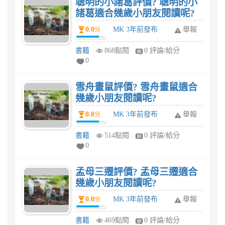
聰明的小諸葛評價? 聰明的小
諸葛適合幾歲小朋友閱讀呢?
0.0
MK 3年前發布
舉報
分
書籍
868點閱
0 評論/給分
0
雪舟畫鼠評價? 雪舟畫鼠適合
幾歲小朋友閱讀呢?
0.0
MK 3年前發布
舉報
分
書籍
514點閱
0 評論/給分
0
孟母三遷評價? 孟母三遷適合
幾歲小朋友閱讀呢?
0.0
MK 3年前發布
舉報
分
書籍
469點閱
0 評論/給分