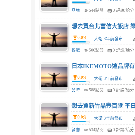
品牌
544點閱
0 評論/給分
想去買台北富信大飯店 樂
0.0
分
大衛 3年前發布
餐廳
506點閱
0 評論/給分
日本IKEMOTO這品
0.0
分
大衛 3年前發布
品牌
588點閱
0 評論/給分
想去買新竹晶豐百匯 平日
0.0
分
大衛 3年前發布
餐廳
534點閱
0 評論/給分