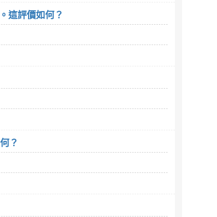
吃。這評價如何？
如何？