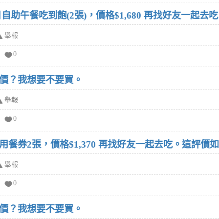
自助午餐吃到飽(2張)，價格$1,680 再找好友一起去
舉報
0
價？我想要不要買。
舉報
0
餐券2張，價格$1,370 再找好友一起去吃。這評價
舉報
0
價？我想要不要買。