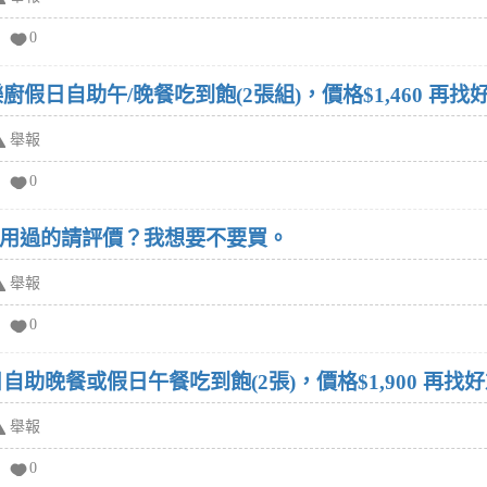
0
廚假日自助午/晚餐吃到飽(2張組)，價格$1,460 
舉報
0
牌有用過的請評價？我想要不要買。
舉報
0
自助晚餐或假日午餐吃到飽(2張)，價格$1,900 再
舉報
0