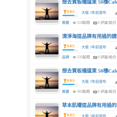
想去買板橋遠東 50樓Ca
0.0
分
大衛 3年前發布
餐廳
524點閱
0 評論/給分
清淨海這品牌有用過的請
0.0
分
大衛 3年前發布
品牌
535點閱
0 評論/給分
想去買板橋遠東 50樓Ca
0.0
分
大衛 3年前發布
餐廳
503點閱
0 評論/給分
草本肌曜這品牌有用過的
0.0
分
大衛 3年前發布