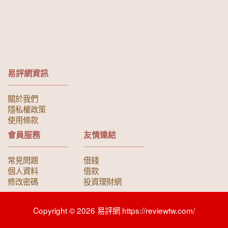
易評網資訊
關於我們
隱私權政策
使用條款
會員服務
友情連結
常見問題
借錢
個人資料
借款
修改密碼
投資理財網
Copyright © 2026 易評網 https://reviewtw.com/