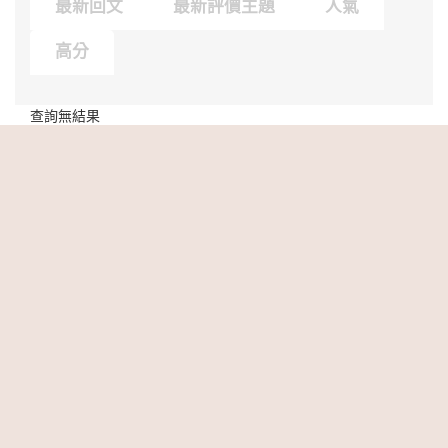
最新回文
最新評價主題
人氣
高分
查詢無結果