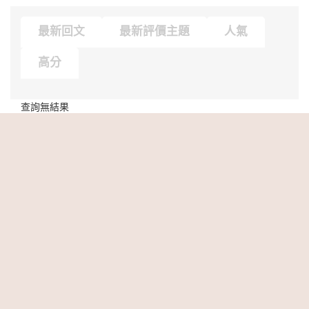
最新回文
最新評價主題
人氣
高分
查詢無結果