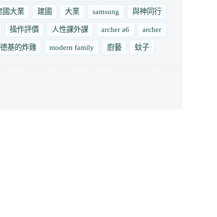
建國大業
建國
大業
samsung
與神同行
操作評價
人性課外課
archer a6
archer
德基的炸雞
modern family
廚藝
蚊子