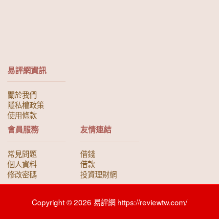
易評網資訊
關於我們
隱私權政策
使用條款
會員服務
友情連結
常見問題
借錢
個人資料
借款
修改密碼
投資理財網
Copyright © 2026 易評網 https://reviewtw.com/