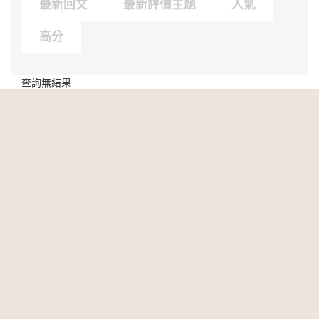
最新回文
最新評價主題
人氣
高分
查詢無結果