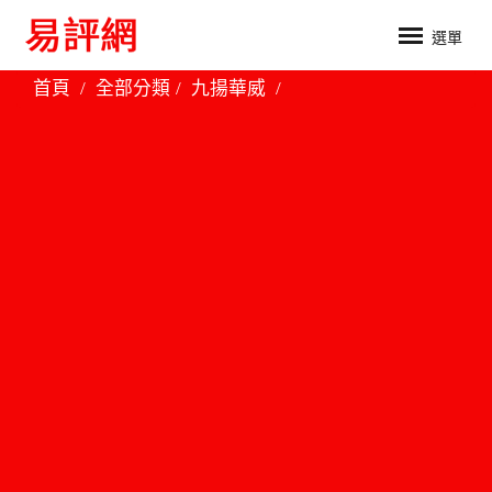
選單
首頁
全部分類
九揚華威