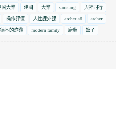
建國大業
建國
大業
samsung
與神同行
操作評價
人性課外課
archer a6
archer
德基的炸雞
modern family
廚藝
蚊子