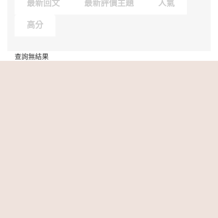
最新回文
最新評價主題
人氣
高分
查詢無結果