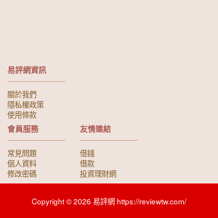
易評網資訊
關於我們
隱私權政策
使用條款
會員服務
友情連結
常見問題
借錢
個人資料
借款
修改密碼
投資理財網
Copyright © 2026 易評網 https://reviewtw.com/