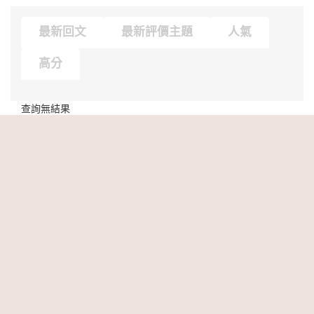
最新回文
最新評價主題
人氣
高分
查詢無結果