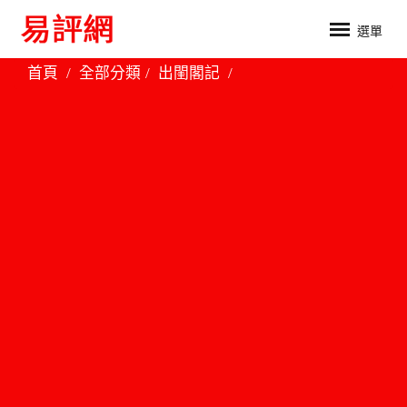
選單
首頁
全部分類
出閨閣記