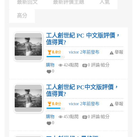
最新回文
最新評價主題
人氣
高分
工人創世紀 PC 中文版評價，
值得買?
0.0
victor 2年前發布
舉報
分
購物
424點閱
0 評論/給分
0
工人創世紀 PC中文版評價，
值得買?
0.0
victor 2年前發布
舉報
分
購物
453點閱
0 評論/給分
0