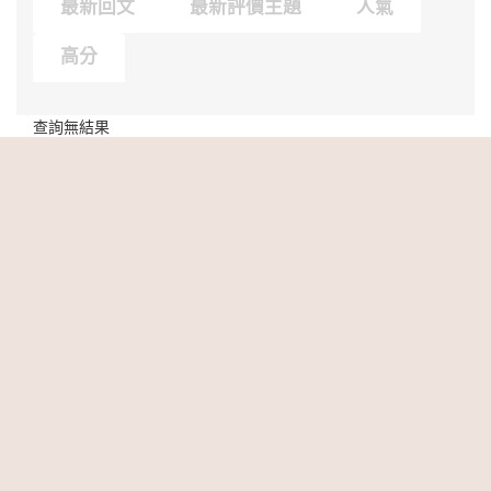
最新回文
最新評價主題
人氣
高分
查詢無結果