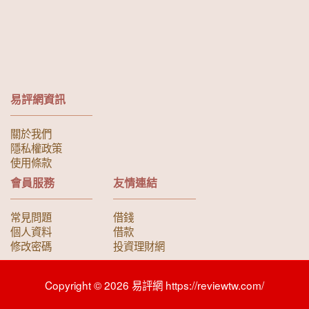
易評網資訊
關於我們
隱私權政策
使用條款
會員服務
友情連結
常見問題
借錢
個人資料
借款
修改密碼
投資理財網
Copyright © 2026 易評網 https://reviewtw.com/