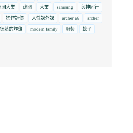
建國大業
建國
大業
samsung
與神同行
操作評價
人性課外課
archer a6
archer
德基的炸雞
modern family
廚藝
蚊子